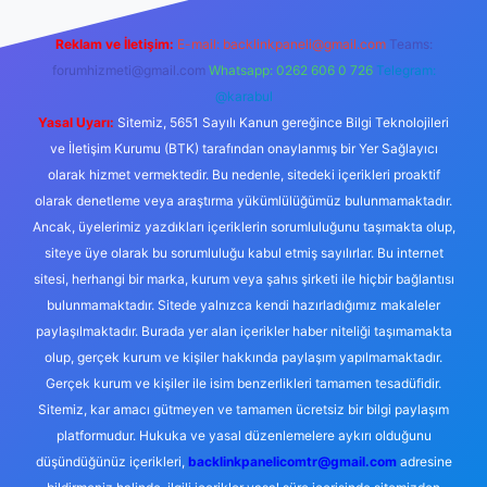
Reklam ve İletişim:
E-mail:
backlinkpaneli@gmail.com
Teams:
forumhizmeti@gmail.com
Whatsapp: 0262 606 0 726
Telegram:
@karabul
Yasal Uyarı:
Sitemiz, 5651 Sayılı Kanun gereğince Bilgi Teknolojileri
ve İletişim Kurumu (BTK) tarafından onaylanmış bir Yer Sağlayıcı
olarak hizmet vermektedir. Bu nedenle, sitedeki içerikleri proaktif
olarak denetleme veya araştırma yükümlülüğümüz bulunmamaktadır.
Ancak, üyelerimiz yazdıkları içeriklerin sorumluluğunu taşımakta olup,
siteye üye olarak bu sorumluluğu kabul etmiş sayılırlar. Bu internet
sitesi, herhangi bir marka, kurum veya şahıs şirketi ile hiçbir bağlantısı
bulunmamaktadır. Sitede yalnızca kendi hazırladığımız makaleler
paylaşılmaktadır. Burada yer alan içerikler haber niteliği taşımamakta
olup, gerçek kurum ve kişiler hakkında paylaşım yapılmamaktadır.
Gerçek kurum ve kişiler ile isim benzerlikleri tamamen tesadüfidir.
Sitemiz, kar amacı gütmeyen ve tamamen ücretsiz bir bilgi paylaşım
platformudur. Hukuka ve yasal düzenlemelere aykırı olduğunu
düşündüğünüz içerikleri,
backlinkpanelicomtr@gmail.com
adresine