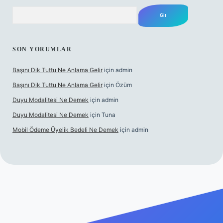
Arama
SON YORUMLAR
Başını Dik Tuttu Ne Anlama Gelir
için
admin
Başını Dik Tuttu Ne Anlama Gelir
için
Özüm
Duyu Modalitesi Ne Demek
için
admin
Duyu Modalitesi Ne Demek
için
Tuna
Mobil Ödeme Üyelik Bedeli Ne Demek
için
admin
anlı maç izle