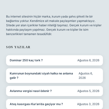
Bu internet sitesinin hiçbir marka, kurum yada şahıs şirketi ile bir
bağlantısı yoktur. Kendimize ait makale paylaşımları yapmaktayız.
Sitede yer alan içerikler haber niteliği taşımaz. Gerçek kurum ve kişiler
hakkında paylaşım yapılmaz. Gerçek kurum ve kişiler ile isim
benzerlikleri tamamen tesadüfidir.
SON YAZILAR
Dominar 250 kaç tork ?
Ağustos 6, 2026
Kumrunun boynundaki siyah halka ne anlama
Ağustos 6,
gelir ?
2026
Avlanma vergisi nasıl ödenir ?
Ağustos 5, 2026
Ateş kasırgası Kur’an’da geçiyor mu ?
Ağustos 3, 2026