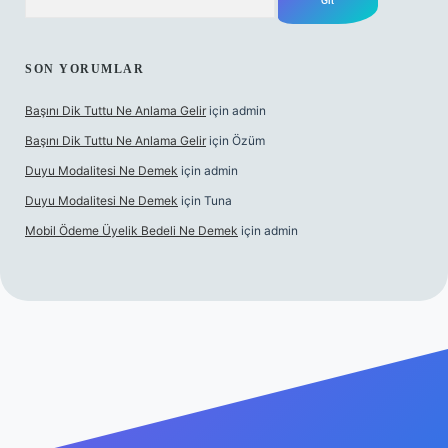
SON YORUMLAR
Başını Dik Tuttu Ne Anlama Gelir
için
admin
Başını Dik Tuttu Ne Anlama Gelir
için
Özüm
Duyu Modalitesi Ne Demek
için
admin
Duyu Modalitesi Ne Demek
için
Tuna
Mobil Ödeme Üyelik Bedeli Ne Demek
için
admin
canlı maç izle