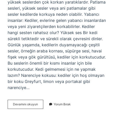
yüksek seslerden çok korkan yaratıklardır. Patlama
sesleri, yüksek sesler veya ani patlamalar gibi
sesler kedilerde korkuya neden olabilir. Yabancı
insanlar: Kediler, evlerine gelen yabancı insanlardan
veya yeni ziyaretçilerden korkabilirler. Kediler
hangi sesten rahatsız olur? Yüksek ses Bir kedi
sürekli tetiktedir ve sürekli olarak çevresini dinler.
Günlük yaşamda, kedilerin duyamayacağı çeşitli
sesler, örneğin araba kornası, süpürge sesi, havai
fişek veya gök gürültüsü, kediler için korkutucudur.
Bu seslerin önemli bir kısmı insanlar için bile
korkutucudur. Kedi gelmemesi için ne yapmak
lazım? Narenciye kokusu: kediler için hoş olmayan
bir koku Greyfurt, limon veya portakal gibi
narenciye…
Kediler
Devamını okuyun
Yorum Bırak
Hangi
Sesi