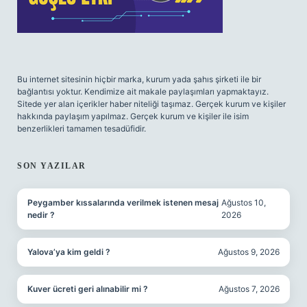
Bu internet sitesinin hiçbir marka, kurum yada şahıs şirketi ile bir
bağlantısı yoktur. Kendimize ait makale paylaşımları yapmaktayız.
Sitede yer alan içerikler haber niteliği taşımaz. Gerçek kurum ve kişiler
hakkında paylaşım yapılmaz. Gerçek kurum ve kişiler ile isim
benzerlikleri tamamen tesadüfidir.
SON YAZILAR
Peygamber kıssalarında verilmek istenen mesaj
Ağustos 10,
nedir ?
2026
Yalova’ya kim geldi ?
Ağustos 9, 2026
Kuver ücreti geri alınabilir mi ?
Ağustos 7, 2026