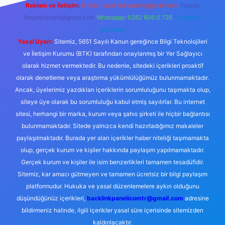
Reklam ve İletişim:
E-mail:
backlinkpaneli@gmail.com
Teams:
forumhizmeti@gmail.com
Whatsapp: 0262 606 0 726
Telegram:
@karabul
Yasal Uyarı:
Sitemiz, 5651 Sayılı Kanun gereğince Bilgi Teknolojileri
ve İletişim Kurumu (BTK) tarafından onaylanmış bir Yer Sağlayıcı
olarak hizmet vermektedir. Bu nedenle, sitedeki içerikleri proaktif
olarak denetleme veya araştırma yükümlülüğümüz bulunmamaktadır.
Ancak, üyelerimiz yazdıkları içeriklerin sorumluluğunu taşımakta olup,
siteye üye olarak bu sorumluluğu kabul etmiş sayılırlar. Bu internet
sitesi, herhangi bir marka, kurum veya şahıs şirketi ile hiçbir bağlantısı
bulunmamaktadır. Sitede yalnızca kendi hazırladığımız makaleler
paylaşılmaktadır. Burada yer alan içerikler haber niteliği taşımamakta
olup, gerçek kurum ve kişiler hakkında paylaşım yapılmamaktadır.
Gerçek kurum ve kişiler ile isim benzerlikleri tamamen tesadüfidir.
Sitemiz, kar amacı gütmeyen ve tamamen ücretsiz bir bilgi paylaşım
platformudur. Hukuka ve yasal düzenlemelere aykırı olduğunu
düşündüğünüz içerikleri,
backlinkpanelicomtr@gmail.com
adresine
bildirmeniz halinde, ilgili içerikler yasal süre içerisinde sitemizden
kaldırılacaktır.