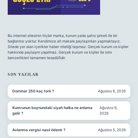
Bu internet sitesinin hiçbir marka, kurum yada şahıs şirketi ile bir
bağlantısı yoktur. Kendimize ait makale paylaşımları yapmaktayız.
Sitede yer alan içerikler haber niteliği taşımaz. Gerçek kurum ve kişiler
hakkında paylaşım yapılmaz. Gerçek kurum ve kişiler ile isim
benzerlikleri tamamen tesadüfidir.
SON YAZILAR
Dominar 250 kaç tork ?
Ağustos 6, 2026
Kumrunun boynundaki siyah halka ne anlama
Ağustos 6,
gelir ?
2026
Avlanma vergisi nasıl ödenir ?
Ağustos 5, 2026