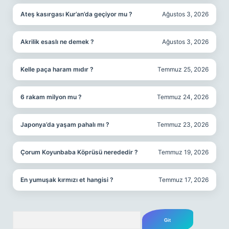
Ateş kasırgası Kur’an’da geçiyor mu ?
Ağustos 3, 2026
Akrilik esaslı ne demek ?
Ağustos 3, 2026
Kelle paça haram mıdır ?
Temmuz 25, 2026
6 rakam milyon mu ?
Temmuz 24, 2026
Japonya’da yaşam pahalı mı ?
Temmuz 23, 2026
Çorum Koyunbaba Köprüsü nerededir ?
Temmuz 19, 2026
En yumuşak kırmızı et hangisi ?
Temmuz 17, 2026
Arama