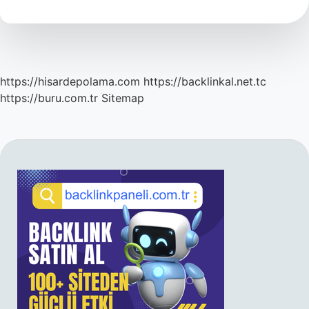
Anlamı
Nedir
https://hisardepolama.com
https://backlinkal.net.tc
https://buru.com.tr
Sitemap
SIDEBAR