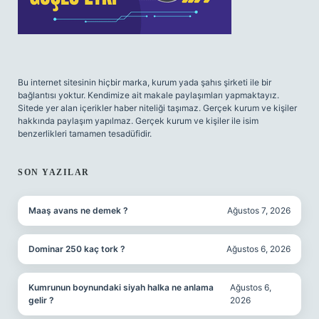
Bu internet sitesinin hiçbir marka, kurum yada şahıs şirketi ile bir
bağlantısı yoktur. Kendimize ait makale paylaşımları yapmaktayız.
Sitede yer alan içerikler haber niteliği taşımaz. Gerçek kurum ve kişiler
hakkında paylaşım yapılmaz. Gerçek kurum ve kişiler ile isim
benzerlikleri tamamen tesadüfidir.
SON YAZILAR
Maaş avans ne demek ?
Ağustos 7, 2026
Dominar 250 kaç tork ?
Ağustos 6, 2026
Kumrunun boynundaki siyah halka ne anlama
Ağustos 6,
gelir ?
2026