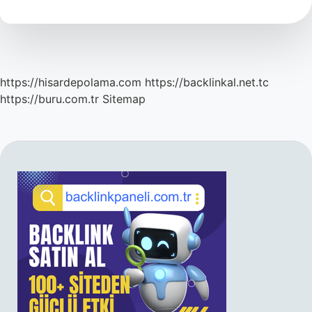
Kaç
Kişi
https://hisardepolama.com
https://backlinkal.net.tc
https://buru.com.tr
Sitemap
SIDEBAR