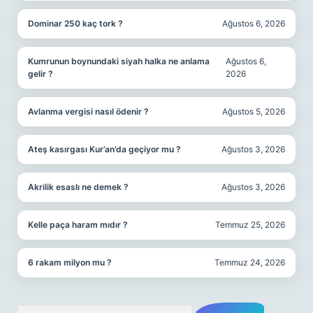
Dominar 250 kaç tork ?
Ağustos 6, 2026
Kumrunun boynundaki siyah halka ne anlama
Ağustos 6,
gelir ?
2026
Avlanma vergisi nasıl ödenir ?
Ağustos 5, 2026
Ateş kasırgası Kur’an’da geçiyor mu ?
Ağustos 3, 2026
Akrilik esaslı ne demek ?
Ağustos 3, 2026
Kelle paça haram mıdır ?
Temmuz 25, 2026
6 rakam milyon mu ?
Temmuz 24, 2026
Arama