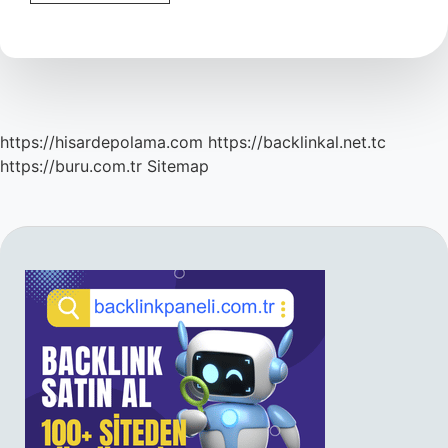
Istanbul
Bienali
Ne
Zaman
https://hisardepolama.com
https://backlinkal.net.tc
https://buru.com.tr
Sitemap
SIDEBAR