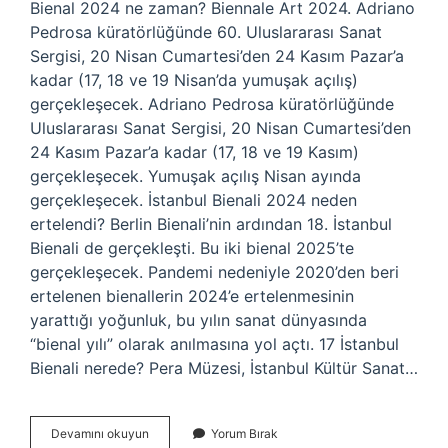
Bienal 2024 ne zaman? Biennale Art 2024. Adriano
Pedrosa küratörlüğünde 60. Uluslararası Sanat
Sergisi, 20 Nisan Cumartesi’den 24 Kasım Pazar’a
kadar (17, 18 ve 19 Nisan’da yumuşak açılış)
gerçekleşecek. Adriano Pedrosa küratörlüğünde
Uluslararası Sanat Sergisi, 20 Nisan Cumartesi’den
24 Kasım Pazar’a kadar (17, 18 ve 19 Kasım)
gerçekleşecek. Yumuşak açılış Nisan ayında
gerçekleşecek. İstanbul Bienali 2024 neden
ertelendi? Berlin Bienali’nin ardından 18. İstanbul
Bienali de gerçekleşti. Bu iki bienal 2025’te
gerçekleşecek. Pandemi nedeniyle 2020’den beri
ertelenen bienallerin 2024’e ertelenmesinin
yarattığı yoğunluk, bu yılın sanat dünyasında
“bienal yılı” olarak anılmasına yol açtı. 17 İstanbul
Bienali nerede? Pera Müzesi, İstanbul Kültür Sanat…
17
Devamını okuyun
Yorum Bırak