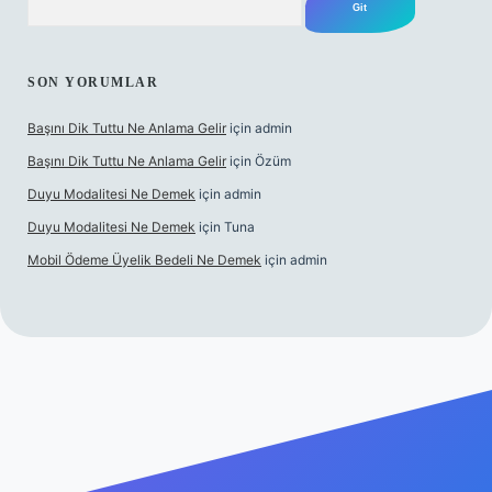
SON YORUMLAR
Başını Dik Tuttu Ne Anlama Gelir
için
admin
Başını Dik Tuttu Ne Anlama Gelir
için
Özüm
Duyu Modalitesi Ne Demek
için
admin
Duyu Modalitesi Ne Demek
için
Tuna
Mobil Ödeme Üyelik Bedeli Ne Demek
için
admin
canlı maç izle