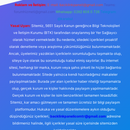
Reklam ve İletişim:
E-mail:
backlinkpaneli@gmail.com
Teams:
forumhizmeti@gmail.com
Whatsapp: 0262 606 0 726
Telegram:
@karabul
Yasal Uyarı:
Sitemiz, 5651 Sayılı Kanun gereğince Bilgi Teknolojileri
ve İletişim Kurumu (BTK) tarafından onaylanmış bir Yer Sağlayıcı
olarak hizmet vermektedir. Bu nedenle, sitedeki içerikleri proaktif
olarak denetleme veya araştırma yükümlülüğümüz bulunmamaktadır.
Ancak, üyelerimiz yazdıkları içeriklerin sorumluluğunu taşımakta olup,
siteye üye olarak bu sorumluluğu kabul etmiş sayılırlar. Bu internet
sitesi, herhangi bir marka, kurum veya şahıs şirketi ile hiçbir bağlantısı
bulunmamaktadır. Sitede yalnızca kendi hazırladığımız makaleler
paylaşılmaktadır. Burada yer alan içerikler haber niteliği taşımamakta
olup, gerçek kurum ve kişiler hakkında paylaşım yapılmamaktadır.
Gerçek kurum ve kişiler ile isim benzerlikleri tamamen tesadüfidir.
Sitemiz, kar amacı gütmeyen ve tamamen ücretsiz bir bilgi paylaşım
platformudur. Hukuka ve yasal düzenlemelere aykırı olduğunu
düşündüğünüz içerikleri,
backlinkpanelicomtr@gmail.com
adresine
bildirmeniz halinde, ilgili içerikler yasal süre içerisinde sitemizden