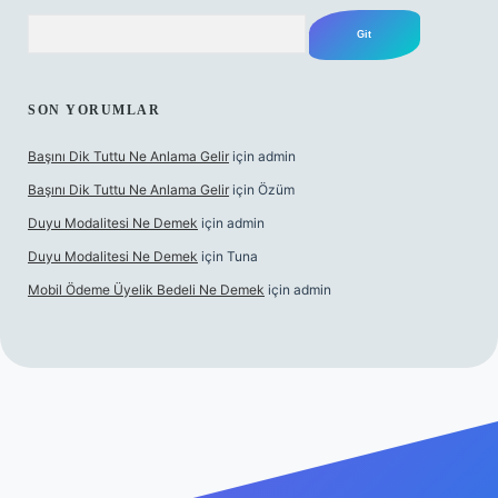
Arama
SON YORUMLAR
Başını Dik Tuttu Ne Anlama Gelir
için
admin
Başını Dik Tuttu Ne Anlama Gelir
için
Özüm
Duyu Modalitesi Ne Demek
için
admin
Duyu Modalitesi Ne Demek
için
Tuna
Mobil Ödeme Üyelik Bedeli Ne Demek
için
admin
canlı maç izle