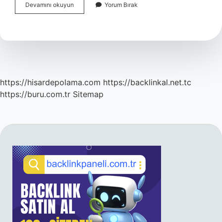
Islam
Devamını okuyun
Yorum Bırak
Dininin
Hükümleri
Kaç
Kısımdır
https://hisardepolama.com
https://backlinkal.net.tc
https://buru.com.tr
Sitemap
SIDEBAR