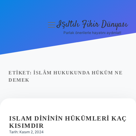
Işıltılı Fikir Dünyası
menüyü
aç
Parlak önerilerle hayatını aydınlat!
Gizlilik Politikası
Hakkımızda
Yasal Uyarı
ETIKET:
İSLÂM HUKUKUNDA HÜKÜM NE
DEMEK
ISLAM DINININ HÜKÜMLERI KAÇ
KISIMDIR
Tarih: Kasım 2, 2024