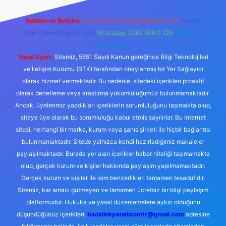
Reklam ve İletişim:
E-mail:
backlinkpaneli@gmail.com
Teams:
forumhizmeti@gmail.com
Whatsapp: 0262 606 0 726
Telegram:
@karabul
Yasal Uyarı:
Sitemiz, 5651 Sayılı Kanun gereğince Bilgi Teknolojileri
ve İletişim Kurumu (BTK) tarafından onaylanmış bir Yer Sağlayıcı
olarak hizmet vermektedir. Bu nedenle, sitedeki içerikleri proaktif
olarak denetleme veya araştırma yükümlülüğümüz bulunmamaktadır.
Ancak, üyelerimiz yazdıkları içeriklerin sorumluluğunu taşımakta olup,
siteye üye olarak bu sorumluluğu kabul etmiş sayılırlar. Bu internet
sitesi, herhangi bir marka, kurum veya şahıs şirketi ile hiçbir bağlantısı
bulunmamaktadır. Sitede yalnızca kendi hazırladığımız makaleler
paylaşılmaktadır. Burada yer alan içerikler haber niteliği taşımamakta
olup, gerçek kurum ve kişiler hakkında paylaşım yapılmamaktadır.
Gerçek kurum ve kişiler ile isim benzerlikleri tamamen tesadüfidir.
Sitemiz, kar amacı gütmeyen ve tamamen ücretsiz bir bilgi paylaşım
platformudur. Hukuka ve yasal düzenlemelere aykırı olduğunu
düşündüğünüz içerikleri,
backlinkpanelicomtr@gmail.com
adresine