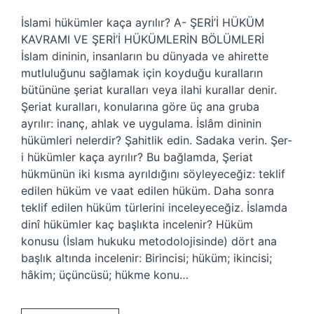
İslami hükümler kaça ayrılır? A- ŞERİ’İ HÜKÜM
KAVRAMI VE ŞERİ’İ HÜKÜMLERİN BÖLÜMLERİ
İslam dininin, insanların bu dünyada ve ahirette
mutluluğunu sağlamak için koyduğu kuralların
bütününe şeriat kuralları veya ilahi kurallar denir.
Şeriat kuralları, konularına göre üç ana gruba
ayrılır: inanç, ahlak ve uygulama. İslâm dininin
hükümleri nelerdir? Şahitlik edin. Sadaka verin. Şer-
i hükümler kaça ayrılır? Bu bağlamda, Şeriat
hükmünün iki kısma ayrıldığını söyleyeceğiz: teklif
edilen hüküm ve vaat edilen hüküm. Daha sonra
teklif edilen hüküm türlerini inceleyeceğiz. İslamda
dinî hükümler kaç başlıkta incelenir? Hüküm
konusu (İslam hukuku metodolojisinde) dört ana
başlık altında incelenir: Birincisi; hüküm; ikincisi;
hâkim; üçüncüsü; hükme konu…