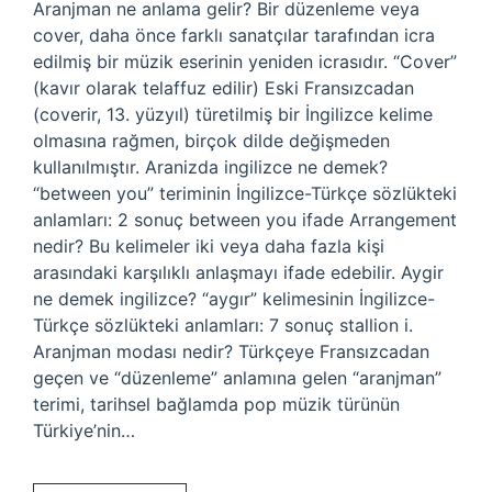
Aranjman ne anlama gelir? Bir düzenleme veya
cover, daha önce farklı sanatçılar tarafından icra
edilmiş bir müzik eserinin yeniden icrasıdır. “Cover”
(kavır olarak telaffuz edilir) Eski Fransızcadan
(coverir, 13. yüzyıl) türetilmiş bir İngilizce kelime
olmasına rağmen, birçok dilde değişmeden
kullanılmıştır. Aranizda ingilizce ne demek?
“between you” teriminin İngilizce-Türkçe sözlükteki
anlamları: 2 sonuç between you ifade Arrangement
nedir? Bu kelimeler iki veya daha fazla kişi
arasındaki karşılıklı anlaşmayı ifade edebilir. Aygir
ne demek ingilizce? “aygır” kelimesinin İngilizce-
Türkçe sözlükteki anlamları: 7 sonuç stallion i.
Aranjman modası nedir? Türkçeye Fransızcadan
geçen ve “düzenleme” anlamına gelen “aranjman”
terimi, tarihsel bağlamda pop müzik türünün
Türkiye’nin…