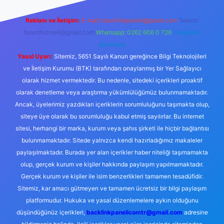
Reklam ve İletişim:
E-mail:
backlinkpaneli@gmail.com
Teams:
forumhizmeti@gmail.com
Whatsapp: 0262 606 0 726
Telegram:
@karabul
Yasal Uyarı:
Sitemiz, 5651 Sayılı Kanun gereğince Bilgi Teknolojileri
ve İletişim Kurumu (BTK) tarafından onaylanmış bir Yer Sağlayıcı
olarak hizmet vermektedir. Bu nedenle, sitedeki içerikleri proaktif
olarak denetleme veya araştırma yükümlülüğümüz bulunmamaktadır.
Ancak, üyelerimiz yazdıkları içeriklerin sorumluluğunu taşımakta olup,
siteye üye olarak bu sorumluluğu kabul etmiş sayılırlar. Bu internet
sitesi, herhangi bir marka, kurum veya şahıs şirketi ile hiçbir bağlantısı
bulunmamaktadır. Sitede yalnızca kendi hazırladığımız makaleler
paylaşılmaktadır. Burada yer alan içerikler haber niteliği taşımamakta
olup, gerçek kurum ve kişiler hakkında paylaşım yapılmamaktadır.
Gerçek kurum ve kişiler ile isim benzerlikleri tamamen tesadüfidir.
Sitemiz, kar amacı gütmeyen ve tamamen ücretsiz bir bilgi paylaşım
platformudur. Hukuka ve yasal düzenlemelere aykırı olduğunu
düşündüğünüz içerikleri,
backlinkpanelicomtr@gmail.com
adresine