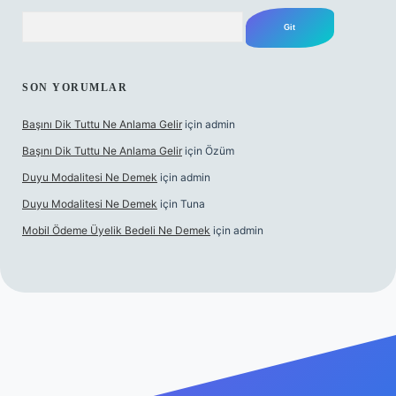
Arama
SON YORUMLAR
Başını Dik Tuttu Ne Anlama Gelir
için
admin
Başını Dik Tuttu Ne Anlama Gelir
için
Özüm
Duyu Modalitesi Ne Demek
için
admin
Duyu Modalitesi Ne Demek
için
Tuna
Mobil Ödeme Üyelik Bedeli Ne Demek
için
admin
anlı maç izle