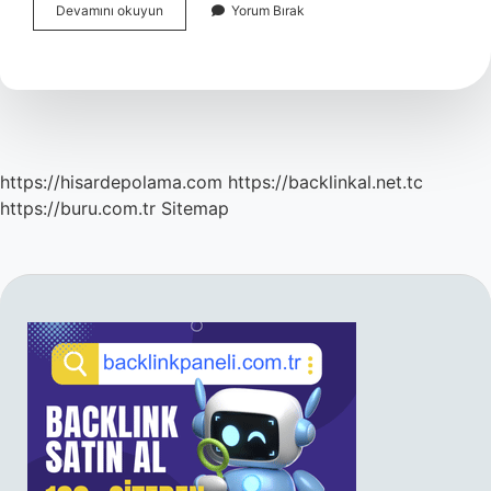
Aranjman
Devamını okuyun
Yorum Bırak
Ne
Demek
Ingilizce
https://hisardepolama.com
https://backlinkal.net.tc
https://buru.com.tr
Sitemap
SIDEBAR