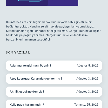
Bu internet sitesinin hiçbir marka, kurum yada şahıs şirketi ile bir
bağlantısı yoktur. Kendimize ait makale paylaşımları yapmaktayız.
Sitede yer alan içerikler haber niteliği taşımaz. Gerçek kurum ve kişiler
hakkında paylaşım yapılmaz. Gerçek kurum ve kişiler ile isim
benzerlikleri tamamen tesadüfidir.
SON YAZILAR
Avlanma vergisi nasıl ödenir ?
Ağustos 5, 2026
Ateş kasırgası Kur’an’da geçiyor mu ?
Ağustos 3, 2026
Akrilik esaslı ne demek ?
Ağustos 3, 2026
Kelle paça haram mıdır ?
Temmuz 25, 2026