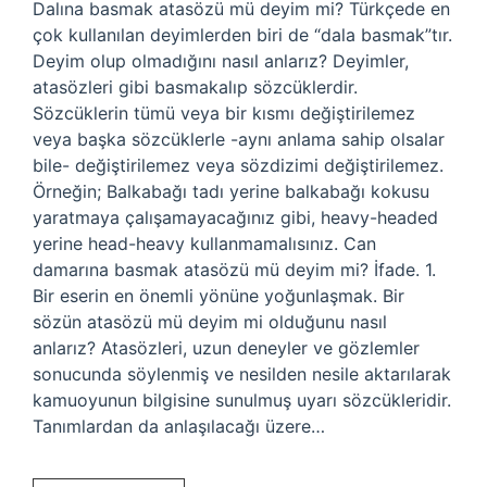
Dalına basmak atasözü mü deyim mi? Türkçede en
çok kullanılan deyimlerden biri de “dala basmak”tır.
Deyim olup olmadığını nasıl anlarız? Deyimler,
atasözleri gibi basmakalıp sözcüklerdir.
Sözcüklerin tümü veya bir kısmı değiştirilemez
veya başka sözcüklerle -aynı anlama sahip olsalar
bile- değiştirilemez veya sözdizimi değiştirilemez.
Örneğin; Balkabağı tadı yerine balkabağı kokusu
yaratmaya çalışamayacağınız gibi, heavy-headed
yerine head-heavy kullanmamalısınız. Can
damarına basmak atasözü mü deyim mi? İfade. 1.
Bir eserin en önemli yönüne yoğunlaşmak. Bir
sözün atasözü mü deyim mi olduğunu nasıl
anlarız? Atasözleri, uzun deneyler ve gözlemler
sonucunda söylenmiş ve nesilden nesile aktarılarak
kamuoyunun bilgisine sunulmuş uyarı sözcükleridir.
Tanımlardan da anlaşılacağı üzere…