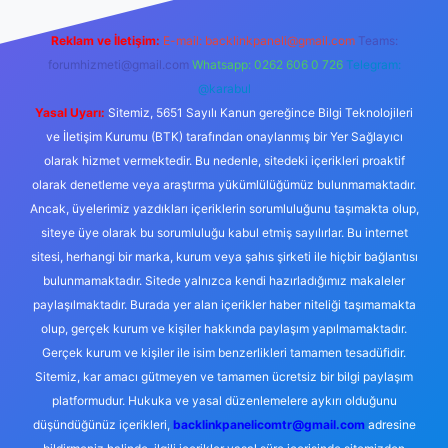
Reklam ve İletişim:
E-mail:
backlinkpaneli@gmail.com
Teams:
forumhizmeti@gmail.com
Whatsapp: 0262 606 0 726
Telegram:
@karabul
Yasal Uyarı:
Sitemiz, 5651 Sayılı Kanun gereğince Bilgi Teknolojileri
ve İletişim Kurumu (BTK) tarafından onaylanmış bir Yer Sağlayıcı
olarak hizmet vermektedir. Bu nedenle, sitedeki içerikleri proaktif
olarak denetleme veya araştırma yükümlülüğümüz bulunmamaktadır.
Ancak, üyelerimiz yazdıkları içeriklerin sorumluluğunu taşımakta olup,
siteye üye olarak bu sorumluluğu kabul etmiş sayılırlar. Bu internet
sitesi, herhangi bir marka, kurum veya şahıs şirketi ile hiçbir bağlantısı
bulunmamaktadır. Sitede yalnızca kendi hazırladığımız makaleler
paylaşılmaktadır. Burada yer alan içerikler haber niteliği taşımamakta
olup, gerçek kurum ve kişiler hakkında paylaşım yapılmamaktadır.
Gerçek kurum ve kişiler ile isim benzerlikleri tamamen tesadüfidir.
Sitemiz, kar amacı gütmeyen ve tamamen ücretsiz bir bilgi paylaşım
platformudur. Hukuka ve yasal düzenlemelere aykırı olduğunu
düşündüğünüz içerikleri,
backlinkpanelicomtr@gmail.com
adresine