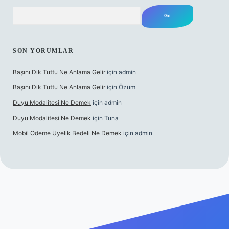
Arama
SON YORUMLAR
Başını Dik Tuttu Ne Anlama Gelir
için
admin
Başını Dik Tuttu Ne Anlama Gelir
için
Özüm
Duyu Modalitesi Ne Demek
için
admin
Duyu Modalitesi Ne Demek
için
Tuna
Mobil Ödeme Üyelik Bedeli Ne Demek
için
admin
canlı maç izle