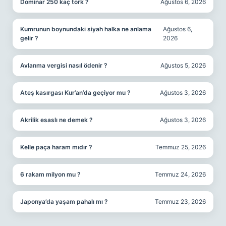
Dominar 250 kaç tork ?
Ağustos 6, 2026
Kumrunun boynundaki siyah halka ne anlama
Ağustos 6,
gelir ?
2026
Avlanma vergisi nasıl ödenir ?
Ağustos 5, 2026
Ateş kasırgası Kur’an’da geçiyor mu ?
Ağustos 3, 2026
Akrilik esaslı ne demek ?
Ağustos 3, 2026
Kelle paça haram mıdır ?
Temmuz 25, 2026
6 rakam milyon mu ?
Temmuz 24, 2026
Japonya’da yaşam pahalı mı ?
Temmuz 23, 2026