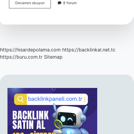
Dalları
Devamını okuyun
8 Yorum
Basmak
Deyim
Mi
https://hisardepolama.com
https://backlinkal.net.tc
https://buru.com.tr
Sitemap
SIDEBAR