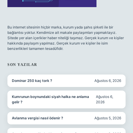
Bu internet sitesinin hiçbir marka, kurum yada şahıs şirketi ile bir
bağlantısı yoktur. Kendimize ait makale paylaşımları yapmaktayız.
Sitede yer alan içerikler haber niteliği taşımaz. Gerçek kurum ve kişiler
hakkında paylaşım yapılmaz. Gerçek kurum ve kişiler ile isim
benzerlikleri tamamen tesadüfidir.
SON YAZILAR
Dominar 250 kaç tork ?
Ağustos 6, 2026
Kumrunun boynundaki siyah halka ne anlama
Ağustos 6,
gelir ?
2026
Avlanma vergisi nasıl ödenir ?
Ağustos 5, 2026