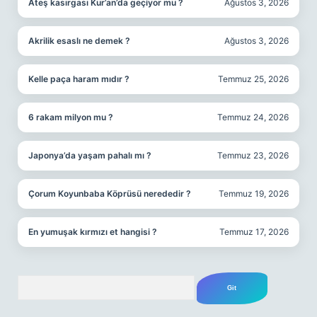
Ateş kasırgası Kur’an’da geçiyor mu ?
Ağustos 3, 2026
Akrilik esaslı ne demek ?
Ağustos 3, 2026
Kelle paça haram mıdır ?
Temmuz 25, 2026
6 rakam milyon mu ?
Temmuz 24, 2026
Japonya’da yaşam pahalı mı ?
Temmuz 23, 2026
Çorum Koyunbaba Köprüsü nerededir ?
Temmuz 19, 2026
En yumuşak kırmızı et hangisi ?
Temmuz 17, 2026
Arama