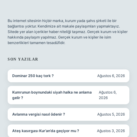
Bu internet sitesinin hiçbir marka, kurum yada şahıs şirketi ile bir
bağlantısı yoktur. Kendimize ait makale paylaşımları yapmaktayız.
Sitede yer alan içerikler haber niteliği taşımaz. Gerçek kurum ve kişiler
hakkında paylaşım yapılmaz. Gerçek kurum ve kişiler ile isim
benzerlikleri tamamen tesadüfidir.
SON YAZILAR
Dominar 250 kaç tork ?
Ağustos 6, 2026
Kumrunun boynundaki siyah halka ne anlama
Ağustos 6,
gelir ?
2026
Avlanma vergisi nasıl ödenir ?
Ağustos 5, 2026
Ateş kasırgası Kur’an’da geçiyor mu ?
Ağustos 3, 2026