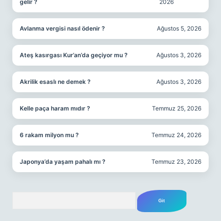
gelir ?
2026
Avlanma vergisi nasıl ödenir ?
Ağustos 5, 2026
Ateş kasırgası Kur’an’da geçiyor mu ?
Ağustos 3, 2026
Akrilik esaslı ne demek ?
Ağustos 3, 2026
Kelle paça haram mıdır ?
Temmuz 25, 2026
6 rakam milyon mu ?
Temmuz 24, 2026
Japonya’da yaşam pahalı mı ?
Temmuz 23, 2026
Arama