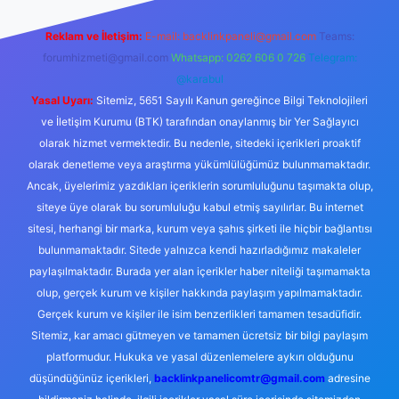
Reklam ve İletişim:
E-mail:
backlinkpaneli@gmail.com
Teams:
forumhizmeti@gmail.com
Whatsapp: 0262 606 0 726
Telegram:
@karabul
Yasal Uyarı:
Sitemiz, 5651 Sayılı Kanun gereğince Bilgi Teknolojileri
ve İletişim Kurumu (BTK) tarafından onaylanmış bir Yer Sağlayıcı
olarak hizmet vermektedir. Bu nedenle, sitedeki içerikleri proaktif
olarak denetleme veya araştırma yükümlülüğümüz bulunmamaktadır.
Ancak, üyelerimiz yazdıkları içeriklerin sorumluluğunu taşımakta olup,
siteye üye olarak bu sorumluluğu kabul etmiş sayılırlar. Bu internet
sitesi, herhangi bir marka, kurum veya şahıs şirketi ile hiçbir bağlantısı
bulunmamaktadır. Sitede yalnızca kendi hazırladığımız makaleler
paylaşılmaktadır. Burada yer alan içerikler haber niteliği taşımamakta
olup, gerçek kurum ve kişiler hakkında paylaşım yapılmamaktadır.
Gerçek kurum ve kişiler ile isim benzerlikleri tamamen tesadüfidir.
Sitemiz, kar amacı gütmeyen ve tamamen ücretsiz bir bilgi paylaşım
platformudur. Hukuka ve yasal düzenlemelere aykırı olduğunu
düşündüğünüz içerikleri,
backlinkpanelicomtr@gmail.com
adresine