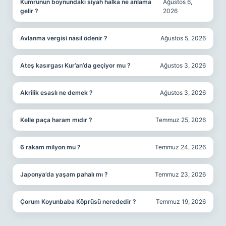
Kumrunun boynundaki siyah halka ne anlama
Ağustos 6,
gelir ?
2026
Avlanma vergisi nasıl ödenir ?
Ağustos 5, 2026
Ateş kasırgası Kur’an’da geçiyor mu ?
Ağustos 3, 2026
Akrilik esaslı ne demek ?
Ağustos 3, 2026
Kelle paça haram mıdır ?
Temmuz 25, 2026
6 rakam milyon mu ?
Temmuz 24, 2026
Japonya’da yaşam pahalı mı ?
Temmuz 23, 2026
Çorum Koyunbaba Köprüsü nerededir ?
Temmuz 19, 2026