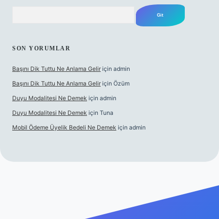
Arama
SON YORUMLAR
Başını Dik Tuttu Ne Anlama Gelir
için
admin
Başını Dik Tuttu Ne Anlama Gelir
için
Özüm
Duyu Modalitesi Ne Demek
için
admin
Duyu Modalitesi Ne Demek
için
Tuna
Mobil Ödeme Üyelik Bedeli Ne Demek
için
admin
anlı maç izle