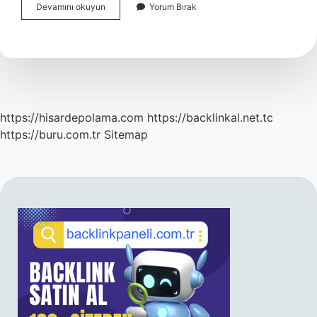
Urfa
Devamını okuyun
Yorum Bırak
Gastronomi
Şehri
Mi
https://hisardepolama.com
https://backlinkal.net.tc
https://buru.com.tr
Sitemap
SIDEBAR