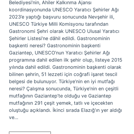
Belediyesi’nin, Ahiler Kalkınma Ajansı
koordinasyonunda UNESCO Yaratıcı Şehirler Ağı
2023’e yaptığı başvuru sonucunda Nevşehir ili,
UNESCO Türkiye Milli Komisyonu tarafından
Gastronomi Şehri olarak UNESCO Ulusal Yaratıcı
Şehirler Listesi’ne dâhil edildi. Gastronominin
başkenti neresi? Gastronominin başkenti
Gaziantep, UNESCO’nun Yaratıcı Şehirler Ağı
programına dahil edilen ilk şehir olup, listeye 2015
yılında dahil edildi. Gastronominin başkenti olarak
bilinen şehrin, 51 lezzeti için coğrafi işaret tescil
belgesi de bulunuyor. Türkiye’nin en iyi mutfağı
neresi? Çalışma sonucunda, Türkiye’nin en çeşitli
mutfağının Gaziantep’te olduğu ve Gaziantep
mutfağının 291 çeşit yemek, tatlı ve içecekten
oluştuğu açıklandı. İkinci sırada Elazığ’ın yer aldığı
ve…