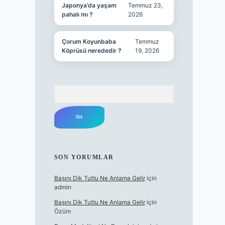
Japonya’da yaşam
Temmuz 23,
pahalı mı ?
2026
Çorum Koyunbaba
Temmuz
Köprüsü nerededir ?
19, 2026
Arama
SON YORUMLAR
Başını Dik Tuttu Ne Anlama Gelir
için
admin
Başını Dik Tuttu Ne Anlama Gelir
için
Özüm