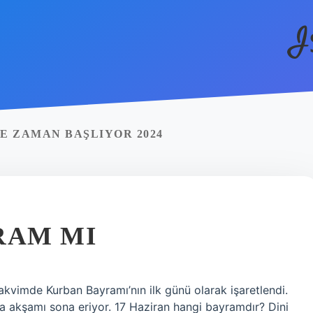
I
E ZAMAN BAŞLIYOR 2024
RAM MI
akvimde Kurban Bayramı’nın ilk günü olarak işaretlendi.
 akşamı sona eriyor. 17 Haziran hangi bayramdır? Dini