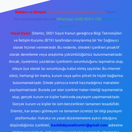
Reklam ve İletişim:
E-mail:
backlinkpaneli@gmail.com
Teams:
forumhizmeti@gmail.com
Whatsapp: 0262 606 0 726
Telegram:
@karabul
Yasal Uyarı:
Sitemiz, 5651 Sayılı Kanun gereğince Bilgi Teknolojileri
ve İletişim Kurumu (BTK) tarafından onaylanmış bir Yer Sağlayıcı
olarak hizmet vermektedir. Bu nedenle, sitedeki içerikleri proaktif
olarak denetleme veya araştırma yükümlülüğümüz bulunmamaktadır.
Ancak, üyelerimiz yazdıkları içeriklerin sorumluluğunu taşımakta olup,
siteye üye olarak bu sorumluluğu kabul etmiş sayılırlar. Bu internet
sitesi, herhangi bir marka, kurum veya şahıs şirketi ile hiçbir bağlantısı
bulunmamaktadır. Sitede yalnızca kendi hazırladığımız makaleler
paylaşılmaktadır. Burada yer alan içerikler haber niteliği taşımamakta
olup, gerçek kurum ve kişiler hakkında paylaşım yapılmamaktadır.
Gerçek kurum ve kişiler ile isim benzerlikleri tamamen tesadüfidir.
Sitemiz, kar amacı gütmeyen ve tamamen ücretsiz bir bilgi paylaşım
platformudur. Hukuka ve yasal düzenlemelere aykırı olduğunu
düşündüğünüz içerikleri,
backlinkpanelicomtr@gmail.com
adresine