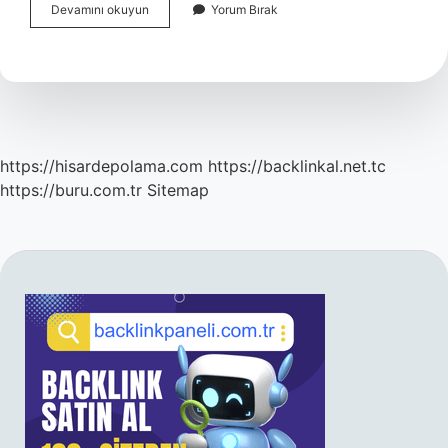
Hariciye
Devamını okuyun
Yorum Bırak
Ne
Demek
Hastane
https://hisardepolama.com
https://backlinkal.net.tc
https://buru.com.tr
Sitemap
SIDEBAR