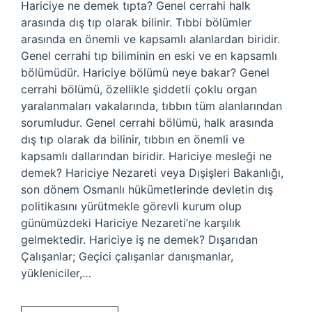
Hariciye ne demek tıpta? Genel cerrahi halk
arasında dış tıp olarak bilinir. Tıbbi bölümler
arasında en önemli ve kapsamlı alanlardan biridir.
Genel cerrahi tıp biliminin en eski ve en kapsamlı
bölümüdür. Hariciye bölümü neye bakar? Genel
cerrahi bölümü, özellikle şiddetli çoklu organ
yaralanmaları vakalarında, tıbbın tüm alanlarından
sorumludur. Genel cerrahi bölümü, halk arasında
dış tıp olarak da bilinir, tıbbın en önemli ve
kapsamlı dallarından biridir. Hariciye mesleği ne
demek? Hariciye Nezareti veya Dışişleri Bakanlığı,
son dönem Osmanlı hükümetlerinde devletin dış
politikasını yürütmekle görevli kurum olup
günümüzdeki Hariciye Nezareti’ne karşılık
gelmektedir. Hariciye iş ne demek? Dışarıdan
Çalışanlar; Geçici çalışanlar danışmanlar,
yükleniciler,…