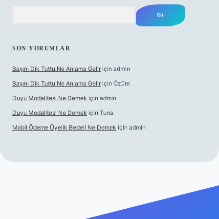
Arama
SON YORUMLAR
Başını Dik Tuttu Ne Anlama Gelir
için
admin
Başını Dik Tuttu Ne Anlama Gelir
için
Özüm
Duyu Modalitesi Ne Demek
için
admin
Duyu Modalitesi Ne Demek
için
Tuna
Mobil Ödeme Üyelik Bedeli Ne Demek
için
admin
canlı maç izle