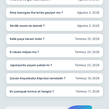
Ateş kasırgası Kur’an’da geçiyor mu ?
Ağustos 3, 2026
Akrilik esaslı ne demek ?
Ağustos 3, 2026
Kelle paça haram mıdır ?
Temmuz 25, 2026
6 rakam milyon mu ?
Temmuz 24, 2026
Japonya’da yaşam pahalı mı ?
Temmuz 23, 2026
Çorum Koyunbaba Köprüsü nerededir ?
Temmuz 19, 2026
En yumuşak kırmızı et hangisi ?
Temmuz 17, 2026
Arama