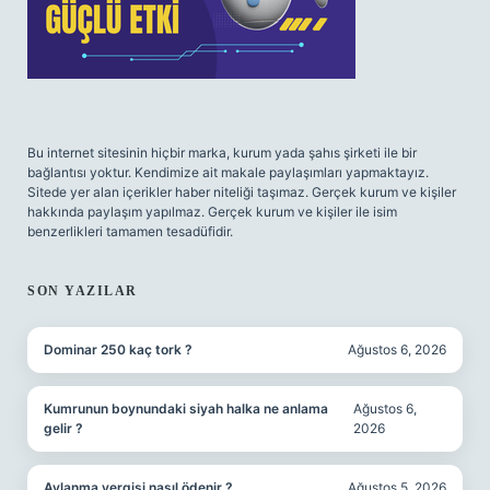
Bu internet sitesinin hiçbir marka, kurum yada şahıs şirketi ile bir
bağlantısı yoktur. Kendimize ait makale paylaşımları yapmaktayız.
Sitede yer alan içerikler haber niteliği taşımaz. Gerçek kurum ve kişiler
hakkında paylaşım yapılmaz. Gerçek kurum ve kişiler ile isim
benzerlikleri tamamen tesadüfidir.
SON YAZILAR
Dominar 250 kaç tork ?
Ağustos 6, 2026
Kumrunun boynundaki siyah halka ne anlama
Ağustos 6,
gelir ?
2026
Avlanma vergisi nasıl ödenir ?
Ağustos 5, 2026