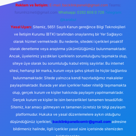
Reklam ve İletişim:
E-mail:
backlinkpaneli@gmail.com
Teams:
forumhizmeti@gmail.com
Whatsapp: 0262 606 0 726
Telegram:
@karabul
Yasal Uyarı:
Sitemiz, 5651 Sayılı Kanun gereğince Bilgi Teknolojileri
ve İletişim Kurumu (BTK) tarafından onaylanmış bir Yer Sağlayıcı
olarak hizmet vermektedir. Bu nedenle, sitedeki içerikleri proaktif
olarak denetleme veya araştırma yükümlülüğümüz bulunmamaktadır.
Ancak, üyelerimiz yazdıkları içeriklerin sorumluluğunu taşımakta olup,
siteye üye olarak bu sorumluluğu kabul etmiş sayılırlar. Bu internet
sitesi, herhangi bir marka, kurum veya şahıs şirketi ile hiçbir bağlantısı
bulunmamaktadır. Sitede yalnızca kendi hazırladığımız makaleler
paylaşılmaktadır. Burada yer alan içerikler haber niteliği taşımamakta
olup, gerçek kurum ve kişiler hakkında paylaşım yapılmamaktadır.
Gerçek kurum ve kişiler ile isim benzerlikleri tamamen tesadüfidir.
Sitemiz, kar amacı gütmeyen ve tamamen ücretsiz bir bilgi paylaşım
platformudur. Hukuka ve yasal düzenlemelere aykırı olduğunu
düşündüğünüz içerikleri,
backlinkpanelicomtr@gmail.com
adresine
bildirmeniz halinde, ilgili içerikler yasal süre içerisinde sitemizden