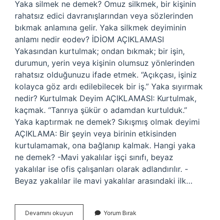
Yaka silmek ne demek? Omuz silkmek, bir kişinin
rahatsız edici davranışlarından veya sözlerinden
bıkmak anlamına gelir. Yaka silkmek deyiminin
anlamı nedir eodev? İDİOM AÇIKLAMASI
Yakasından kurtulmak; ondan bıkmak; bir işin,
durumun, yerin veya kişinin olumsuz yönlerinden
rahatsız olduğunuzu ifade etmek. “Açıkçası, işiniz
kolayca göz ardı edilebilecek bir iş.” Yaka sıyırmak
nedir? Kurtulmak Deyim AÇIKLAMASI: Kurtulmak,
kaçmak. “Tanrıya şükür o adamdan kurtulduk.”
Yaka kaptırmak ne demek? Sıkışmış olmak deyimi
AÇIKLAMA: Bir şeyin veya birinin etkisinden
kurtulamamak, ona bağlanıp kalmak. Hangi yaka
ne demek? -Mavi yakalılar işçi sınıfı, beyaz
yakalılar ise ofis çalışanları olarak adlandırılır. -
Beyaz yakalılar ile mavi yakalılar arasındaki ilk…
Yaka
Devamını okuyun
Yorum Bırak