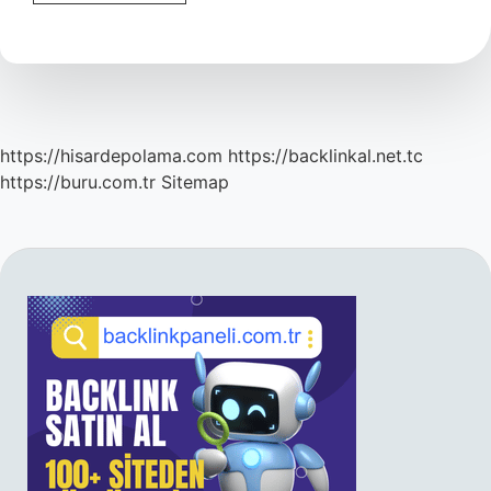
Silmek
Kelimesinin
Anlamı
Nedir
https://hisardepolama.com
https://backlinkal.net.tc
https://buru.com.tr
Sitemap
SIDEBAR