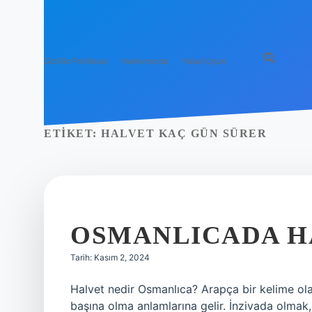
Gizlilik Politikası
Hakkımızda
Yasal Uyarı
ETIKET:
HALVET KAÇ GÜN SÜRER
OSMANLICADA H
Tarih: Kasım 2, 2024
Halvet nedir Osmanlıca? Arapça bir kelime olan 
başına olma anlamlarına gelir. İnzivada olmak,