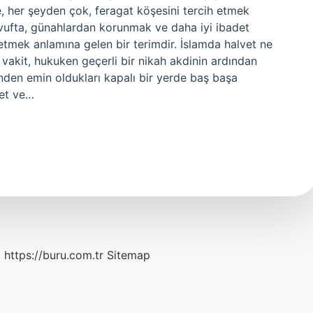
e, her şeyden çok, feragat köşesini tercih etmek
vvufta, günahlardan korunmak ve daha iyi ibadet
etmek anlamına gelen bir terimdir. İslamda halvet ne
 vakit, hukuken geçerli bir nikah akdinin ardından
inden emin oldukları kapalı bir yerde baş başa
zet ve…
c
https://buru.com.tr
Sitemap