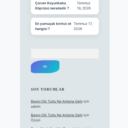
Çorum Koyunbaba
Temmuz
Köprüsü nerededir ?
19, 2026
En yumuşak kırmızı et
Temmuz 17,
hangisi ?
2026
Arama
SON YORUMLAR
Başını Dik Tuttu Ne Anlama Gelir
için
admin
Başını Dik Tuttu Ne Anlama Gelir
için
Özüm