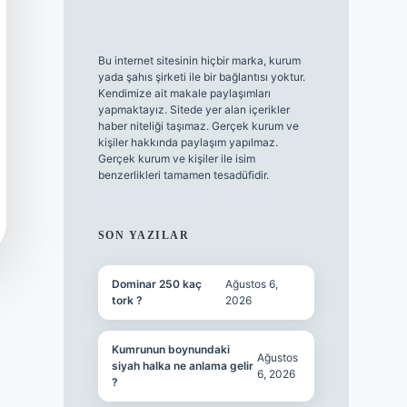
Bu internet sitesinin hiçbir marka, kurum
yada şahıs şirketi ile bir bağlantısı yoktur.
Kendimize ait makale paylaşımları
yapmaktayız. Sitede yer alan içerikler
haber niteliği taşımaz. Gerçek kurum ve
kişiler hakkında paylaşım yapılmaz.
Gerçek kurum ve kişiler ile isim
benzerlikleri tamamen tesadüfidir.
SON YAZILAR
Dominar 250 kaç
Ağustos 6,
tork ?
2026
Kumrunun boynundaki
Ağustos
siyah halka ne anlama gelir
6, 2026
?