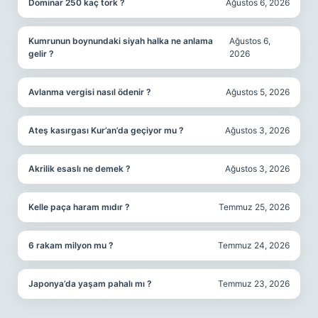
Dominar 250 kaç tork ?
Ağustos 6, 2026
Kumrunun boynundaki siyah halka ne anlama
Ağustos 6,
gelir ?
2026
Avlanma vergisi nasıl ödenir ?
Ağustos 5, 2026
Ateş kasırgası Kur’an’da geçiyor mu ?
Ağustos 3, 2026
Akrilik esaslı ne demek ?
Ağustos 3, 2026
Kelle paça haram mıdır ?
Temmuz 25, 2026
6 rakam milyon mu ?
Temmuz 24, 2026
Japonya’da yaşam pahalı mı ?
Temmuz 23, 2026