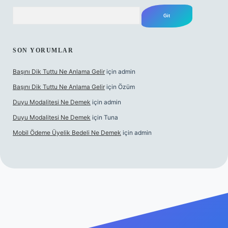
Arama
SON YORUMLAR
Başını Dik Tuttu Ne Anlama Gelir
için
admin
Başını Dik Tuttu Ne Anlama Gelir
için
Özüm
Duyu Modalitesi Ne Demek
için
admin
Duyu Modalitesi Ne Demek
için
Tuna
Mobil Ödeme Üyelik Bedeli Ne Demek
için
admin
canlı maç izle