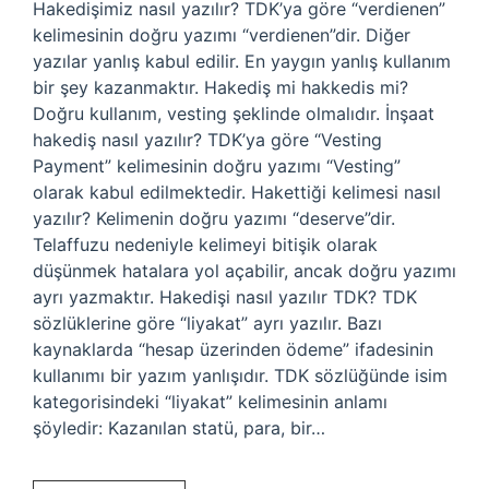
Hakedişimiz nasıl yazılır? TDK’ya göre “verdienen”
kelimesinin doğru yazımı “verdienen”dir. Diğer
yazılar yanlış kabul edilir. En yaygın yanlış kullanım
bir şey kazanmaktır. Hakediş mi hakkedis mi?
Doğru kullanım, vesting şeklinde olmalıdır. İnşaat
hakediş nasıl yazılır? TDK’ya göre “Vesting
Payment” kelimesinin doğru yazımı “Vesting”
olarak kabul edilmektedir. Hakettiği kelimesi nasıl
yazılır? Kelimenin doğru yazımı “deserve”dir.
Telaffuzu nedeniyle kelimeyi bitişik olarak
düşünmek hatalara yol açabilir, ancak doğru yazımı
ayrı yazmaktır. Hakedişi nasıl yazılır TDK? TDK
sözlüklerine göre “liyakat” ayrı yazılır. Bazı
kaynaklarda “hesap üzerinden ödeme” ifadesinin
kullanımı bir yazım yanlışıdır. TDK sözlüğünde isim
kategorisindeki “liyakat” kelimesinin anlamı
şöyledir: Kazanılan statü, para, bir…