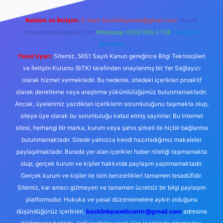
Reklam ve İletişim:
E-mail:
backlinkpaneli@gmail.com
Teams:
forumhizmeti@gmail.com
Whatsapp: 0262 606 0 726
Telegram:
@karabul
Yasal Uyarı:
Sitemiz, 5651 Sayılı Kanun gereğince Bilgi Teknolojileri
ve İletişim Kurumu (BTK) tarafından onaylanmış bir Yer Sağlayıcı
olarak hizmet vermektedir. Bu nedenle, sitedeki içerikleri proaktif
olarak denetleme veya araştırma yükümlülüğümüz bulunmamaktadır.
Ancak, üyelerimiz yazdıkları içeriklerin sorumluluğunu taşımakta olup,
siteye üye olarak bu sorumluluğu kabul etmiş sayılırlar. Bu internet
sitesi, herhangi bir marka, kurum veya şahıs şirketi ile hiçbir bağlantısı
bulunmamaktadır. Sitede yalnızca kendi hazırladığımız makaleler
paylaşılmaktadır. Burada yer alan içerikler haber niteliği taşımamakta
olup, gerçek kurum ve kişiler hakkında paylaşım yapılmamaktadır.
Gerçek kurum ve kişiler ile isim benzerlikleri tamamen tesadüfidir.
Sitemiz, kar amacı gütmeyen ve tamamen ücretsiz bir bilgi paylaşım
platformudur. Hukuka ve yasal düzenlemelere aykırı olduğunu
düşündüğünüz içerikleri,
backlinkpanelicomtr@gmail.com
adresine