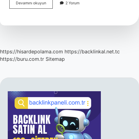
Hakedişinin
Devamını okuyun
2 Yorum
Nasıl
Yazılır
https://hisardepolama.com
https://backlinkal.net.tc
https://buru.com.tr
Sitemap
SIDEBAR