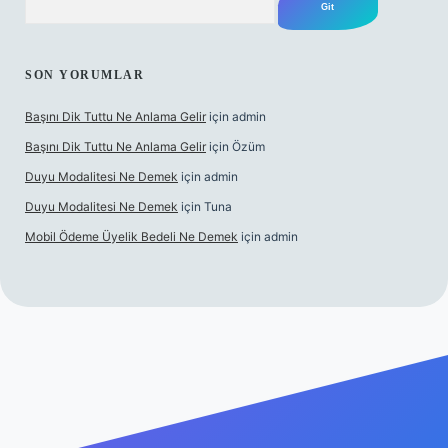
SON YORUMLAR
Başını Dik Tuttu Ne Anlama Gelir
için
admin
Başını Dik Tuttu Ne Anlama Gelir
için
Özüm
Duyu Modalitesi Ne Demek
için
admin
Duyu Modalitesi Ne Demek
için
Tuna
Mobil Ödeme Üyelik Bedeli Ne Demek
için
admin
canlı maç izle