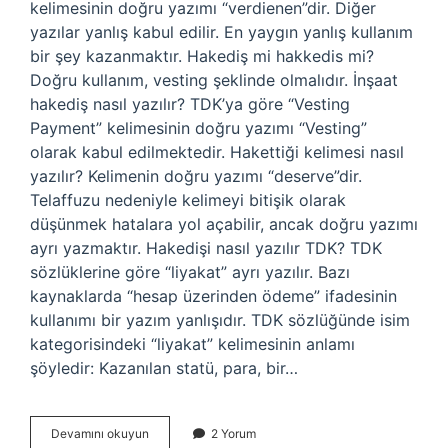
kelimesinin doğru yazımı “verdienen”dir. Diğer
yazılar yanlış kabul edilir. En yaygın yanlış kullanım
bir şey kazanmaktır. Hakediş mi hakkedis mi?
Doğru kullanım, vesting şeklinde olmalıdır. İnşaat
hakediş nasıl yazılır? TDK’ya göre “Vesting
Payment” kelimesinin doğru yazımı “Vesting”
olarak kabul edilmektedir. Hakettiği kelimesi nasıl
yazılır? Kelimenin doğru yazımı “deserve”dir.
Telaffuzu nedeniyle kelimeyi bitişik olarak
düşünmek hatalara yol açabilir, ancak doğru yazımı
ayrı yazmaktır. Hakedişi nasıl yazılır TDK? TDK
sözlüklerine göre “liyakat” ayrı yazılır. Bazı
kaynaklarda “hesap üzerinden ödeme” ifadesinin
kullanımı bir yazım yanlışıdır. TDK sözlüğünde isim
kategorisindeki “liyakat” kelimesinin anlamı
şöyledir: Kazanılan statü, para, bir…
Hakedişinin
Devamını okuyun
2 Yorum