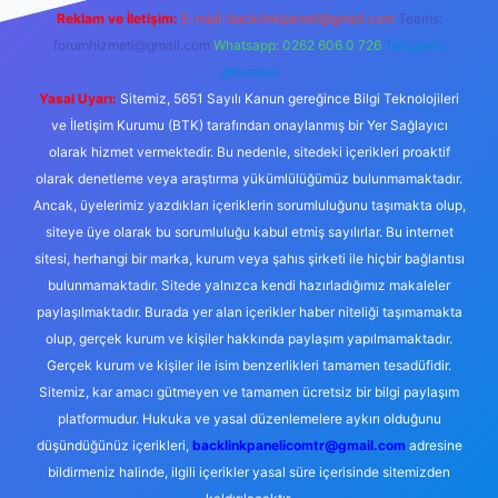
Reklam ve İletişim:
E-mail:
backlinkpaneli@gmail.com
Teams:
forumhizmeti@gmail.com
Whatsapp: 0262 606 0 726
Telegram:
@karabul
Yasal Uyarı:
Sitemiz, 5651 Sayılı Kanun gereğince Bilgi Teknolojileri
ve İletişim Kurumu (BTK) tarafından onaylanmış bir Yer Sağlayıcı
olarak hizmet vermektedir. Bu nedenle, sitedeki içerikleri proaktif
olarak denetleme veya araştırma yükümlülüğümüz bulunmamaktadır.
Ancak, üyelerimiz yazdıkları içeriklerin sorumluluğunu taşımakta olup,
siteye üye olarak bu sorumluluğu kabul etmiş sayılırlar. Bu internet
sitesi, herhangi bir marka, kurum veya şahıs şirketi ile hiçbir bağlantısı
bulunmamaktadır. Sitede yalnızca kendi hazırladığımız makaleler
paylaşılmaktadır. Burada yer alan içerikler haber niteliği taşımamakta
olup, gerçek kurum ve kişiler hakkında paylaşım yapılmamaktadır.
Gerçek kurum ve kişiler ile isim benzerlikleri tamamen tesadüfidir.
Sitemiz, kar amacı gütmeyen ve tamamen ücretsiz bir bilgi paylaşım
platformudur. Hukuka ve yasal düzenlemelere aykırı olduğunu
düşündüğünüz içerikleri,
backlinkpanelicomtr@gmail.com
adresine
bildirmeniz halinde, ilgili içerikler yasal süre içerisinde sitemizden