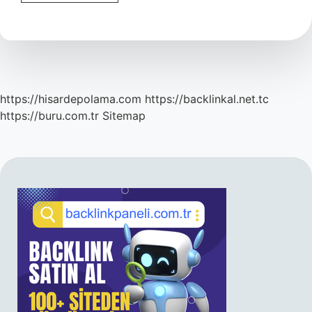
Nasıl
Yazılır
https://hisardepolama.com
https://backlinkal.net.tc
https://buru.com.tr
Sitemap
SIDEBAR