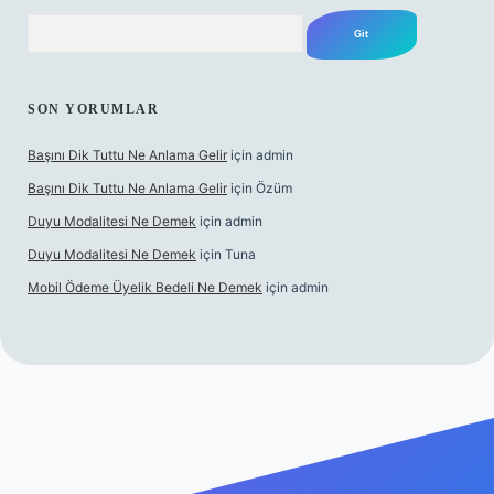
Arama
SON YORUMLAR
Başını Dik Tuttu Ne Anlama Gelir
için
admin
Başını Dik Tuttu Ne Anlama Gelir
için
Özüm
Duyu Modalitesi Ne Demek
için
admin
Duyu Modalitesi Ne Demek
için
Tuna
Mobil Ödeme Üyelik Bedeli Ne Demek
için
admin
canlı maç izle