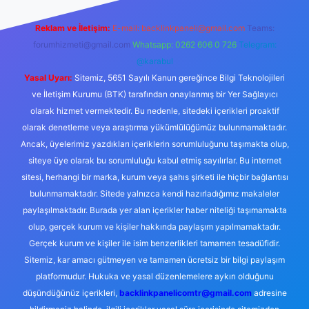
Reklam ve İletişim:
E-mail:
backlinkpaneli@gmail.com
Teams:
forumhizmeti@gmail.com
Whatsapp: 0262 606 0 726
Telegram:
@karabul
Yasal Uyarı:
Sitemiz, 5651 Sayılı Kanun gereğince Bilgi Teknolojileri
ve İletişim Kurumu (BTK) tarafından onaylanmış bir Yer Sağlayıcı
olarak hizmet vermektedir. Bu nedenle, sitedeki içerikleri proaktif
olarak denetleme veya araştırma yükümlülüğümüz bulunmamaktadır.
Ancak, üyelerimiz yazdıkları içeriklerin sorumluluğunu taşımakta olup,
siteye üye olarak bu sorumluluğu kabul etmiş sayılırlar. Bu internet
sitesi, herhangi bir marka, kurum veya şahıs şirketi ile hiçbir bağlantısı
bulunmamaktadır. Sitede yalnızca kendi hazırladığımız makaleler
paylaşılmaktadır. Burada yer alan içerikler haber niteliği taşımamakta
olup, gerçek kurum ve kişiler hakkında paylaşım yapılmamaktadır.
Gerçek kurum ve kişiler ile isim benzerlikleri tamamen tesadüfidir.
Sitemiz, kar amacı gütmeyen ve tamamen ücretsiz bir bilgi paylaşım
platformudur. Hukuka ve yasal düzenlemelere aykırı olduğunu
düşündüğünüz içerikleri,
backlinkpanelicomtr@gmail.com
adresine