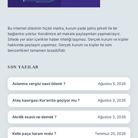
Bu internet sitesinin hiçbir marka, kurum yada şahıs şirketi ile bir
bağlantısı yoktur. Kendimize ait makale paylaşımları yapmaktayız.
Sitede yer alan içerikler haber niteliği taşımaz. Gerçek kurum ve kişiler
hakkında paylaşım yapılmaz. Gerçek kurum ve kişiler ile isim
benzerlikleri tamamen tesadüfidir.
SON YAZILAR
Avlanma vergisi nasıl ödenir ?
Ağustos 5, 2026
Ateş kasırgası Kur’an’da geçiyor mu ?
Ağustos 3, 2026
Akrilik esaslı ne demek ?
Ağustos 3, 2026
Kelle paça haram mıdır ?
Temmuz 25, 2026