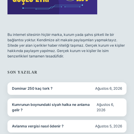
Bu internet sitesinin hiçbir marka, kurum yada şahıs şirketi ile bir
bağlantısı yoktur. Kendimize ait makale paylaşımları yapmaktayız.
Sitede yer alan içerikler haber niteliği taşımaz. Gerçek kurum ve kişiler
hakkında paylaşım yapılmaz. Gerçek kurum ve kişiler ile isim
benzerlikleri tamamen tesadüfidir.
SON YAZILAR
Dominar 250 kaç tork ?
Ağustos 6, 2026
Kumrunun boynundaki siyah halka ne anlama
Ağustos 6,
gelir ?
2026
Avlanma vergisi nasıl ödenir ?
Ağustos 5, 2026