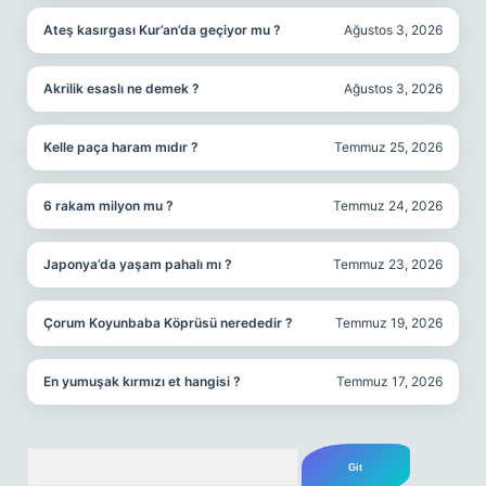
Ateş kasırgası Kur’an’da geçiyor mu ?
Ağustos 3, 2026
Akrilik esaslı ne demek ?
Ağustos 3, 2026
Kelle paça haram mıdır ?
Temmuz 25, 2026
6 rakam milyon mu ?
Temmuz 24, 2026
Japonya’da yaşam pahalı mı ?
Temmuz 23, 2026
Çorum Koyunbaba Köprüsü nerededir ?
Temmuz 19, 2026
En yumuşak kırmızı et hangisi ?
Temmuz 17, 2026
Arama