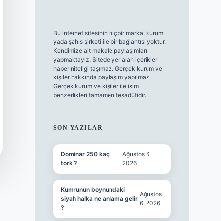
Bu internet sitesinin hiçbir marka, kurum
yada şahıs şirketi ile bir bağlantısı yoktur.
Kendimize ait makale paylaşımları
yapmaktayız. Sitede yer alan içerikler
haber niteliği taşımaz. Gerçek kurum ve
kişiler hakkında paylaşım yapılmaz.
Gerçek kurum ve kişiler ile isim
benzerlikleri tamamen tesadüfidir.
SON YAZILAR
Dominar 250 kaç
Ağustos 6,
tork ?
2026
Kumrunun boynundaki
Ağustos
siyah halka ne anlama gelir
6, 2026
?