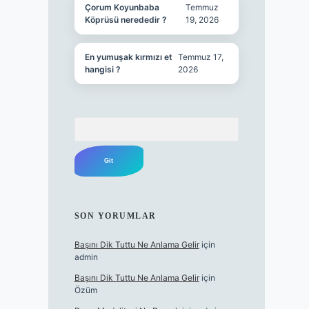
Çorum Koyunbaba
Temmuz
Köprüsü nerededir ?
19, 2026
En yumuşak kırmızı et
Temmuz 17,
hangisi ?
2026
Arama
SON YORUMLAR
Başını Dik Tuttu Ne Anlama Gelir
için
admin
Başını Dik Tuttu Ne Anlama Gelir
için
Özüm