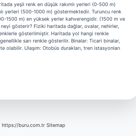
ritada yeşil renk en düşük rakımlı yerleri (0-500 m)
mlı yerleri (500-1000 m) göstermektedir. Turuncu renk
1000-1500 m) en yüksek yerler kahverengidir. (1500 m ve
 neyi gösterir? Fiziki haritada dağlar, ovalar, nehirler,
renklerle gösterilmiştir. Haritada yol hangi renkle
genellikle sarı renkle gösterilir. Binalar: Ticari binalar,
e olabilir. Ulaşım: Otobüs durakları, tren istasyonları
c
https://buru.com.tr
Sitemap