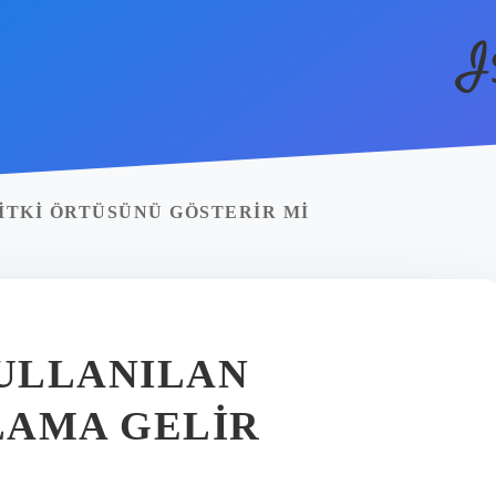
I
BITKI ÖRTÜSÜNÜ GÖSTERIR MI
ULLANILAN
LAMA GELIR