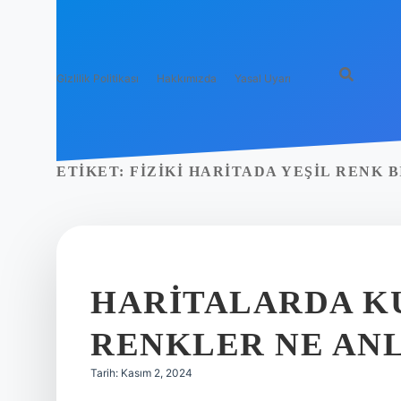
Gizlilik Politikası
Hakkımızda
Yasal Uyarı
ETIKET:
FIZIKI HARITADA YEŞIL RENK 
HARITALARDA K
RENKLER NE AN
Tarih: Kasım 2, 2024