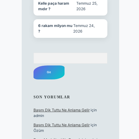
Kelle paça haram
Temmuz 25,
mıdır ?
2026
6 rakam milyon mu
Temmuz 24,
?
2026
Arama
SON YORUMLAR
Başını Dik Tuttu Ne Anlama Gelir
için
admin
Başını Dik Tuttu Ne Anlama Gelir
için
Özüm