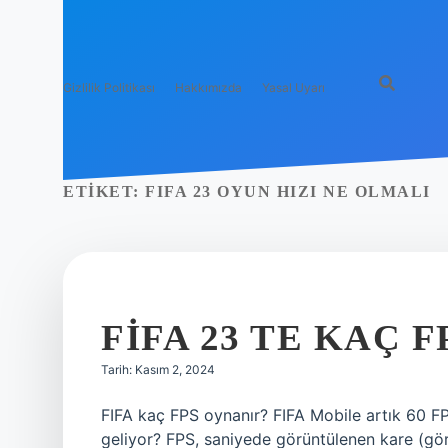
Gizlilik Politikası
Hakkımızda
Yasal Uyarı
ETIKET:
FIFA 23 OYUN HIZI NE OLMALI
FIFA 23 TE KAÇ F
Tarih: Kasım 2, 2024
FIFA kaç FPS oynanır? FIFA Mobile artık 60 FP
geliyor? FPS, saniyede görüntülenen kare (gö