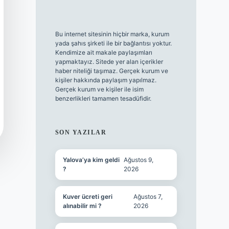
Bu internet sitesinin hiçbir marka, kurum
yada şahıs şirketi ile bir bağlantısı yoktur.
Kendimize ait makale paylaşımları
yapmaktayız. Sitede yer alan içerikler
haber niteliği taşımaz. Gerçek kurum ve
kişiler hakkında paylaşım yapılmaz.
Gerçek kurum ve kişiler ile isim
benzerlikleri tamamen tesadüfidir.
SON YAZILAR
Yalova’ya kim geldi
Ağustos 9,
?
2026
Kuver ücreti geri
Ağustos 7,
alınabilir mi ?
2026