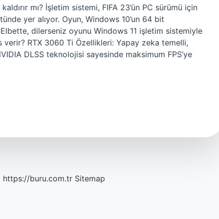
 kaldırır mı? İşletim sistemi, FIFA 23’ün PC sürümü için
stünde yer alıyor. Oyun, Windows 10’un 64 bit
Elbette, dilerseniz oyunu Windows 11 işletim sistemiyle
erir? RTX 3060 Ti Özellikleri: Yapay zeka temelli,
NVIDIA DLSS teknolojisi sayesinde maksimum FPS’ye
c
https://buru.com.tr
Sitemap