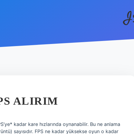
I
PS ALIRIM
S’ye* kadar kare hızlarında oynanabilir. Bu ne anlama
rüntü) sayısıdır. FPS ne kadar yüksekse oyun o kadar