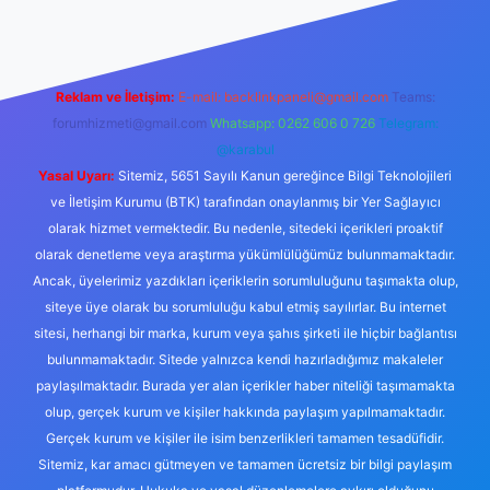
Reklam ve İletişim:
E-mail:
backlinkpaneli@gmail.com
Teams:
forumhizmeti@gmail.com
Whatsapp: 0262 606 0 726
Telegram:
@karabul
Yasal Uyarı:
Sitemiz, 5651 Sayılı Kanun gereğince Bilgi Teknolojileri
ve İletişim Kurumu (BTK) tarafından onaylanmış bir Yer Sağlayıcı
olarak hizmet vermektedir. Bu nedenle, sitedeki içerikleri proaktif
olarak denetleme veya araştırma yükümlülüğümüz bulunmamaktadır.
Ancak, üyelerimiz yazdıkları içeriklerin sorumluluğunu taşımakta olup,
siteye üye olarak bu sorumluluğu kabul etmiş sayılırlar. Bu internet
sitesi, herhangi bir marka, kurum veya şahıs şirketi ile hiçbir bağlantısı
bulunmamaktadır. Sitede yalnızca kendi hazırladığımız makaleler
paylaşılmaktadır. Burada yer alan içerikler haber niteliği taşımamakta
olup, gerçek kurum ve kişiler hakkında paylaşım yapılmamaktadır.
Gerçek kurum ve kişiler ile isim benzerlikleri tamamen tesadüfidir.
Sitemiz, kar amacı gütmeyen ve tamamen ücretsiz bir bilgi paylaşım