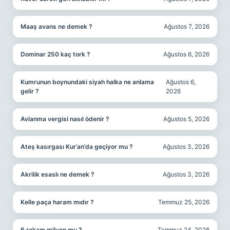
Maaş avans ne demek ?
Ağustos 7, 2026
Dominar 250 kaç tork ?
Ağustos 6, 2026
Kumrunun boynundaki siyah halka ne anlama
Ağustos 6,
gelir ?
2026
Avlanma vergisi nasıl ödenir ?
Ağustos 5, 2026
Ateş kasırgası Kur’an’da geçiyor mu ?
Ağustos 3, 2026
Akrilik esaslı ne demek ?
Ağustos 3, 2026
Kelle paça haram mıdır ?
Temmuz 25, 2026
6 rakam milyon mu ?
Temmuz 24, 2026