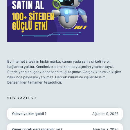
Bu internet sitesinin hiçbir marka, kurum yada şahıs şirketi ile bir
bağlantısı yoktur. Kendimize ait makale paylaşımları yapmaktayız.
Sitede yer alan içerikler haber niteliği taşımaz. Gerçek kurum ve kişiler
hakkında paylaşım yapılmaz. Gerçek kurum ve kişiler ile isim
benzerlikleri tamamen tesadüfidir.
SON YAZILAR
Yalova’ya kim geldi ?
Ağustos 9, 2026
Kuver ücreti geri alınabilir mi ?
Ağustos 7, 2026