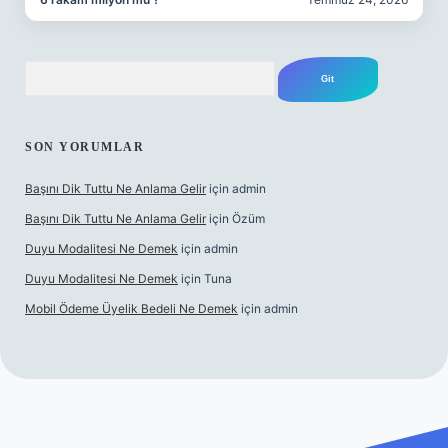
Arama
SON YORUMLAR
Başını Dik Tuttu Ne Anlama Gelir
için
admin
Başını Dik Tuttu Ne Anlama Gelir
için
Özüm
Duyu Modalitesi Ne Demek
için
admin
Duyu Modalitesi Ne Demek
için
Tuna
Mobil Ödeme Üyelik Bedeli Ne Demek
için
admin
canlı maç izle