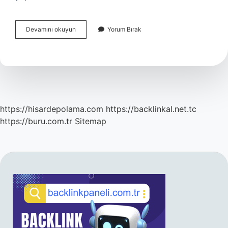
Serseri
Devamını okuyun
Yorum Bırak
Mayınlar
Filmi
Nerede
Çekildi
https://hisardepolama.com
https://backlinkal.net.tc
https://buru.com.tr
Sitemap
SIDEBAR