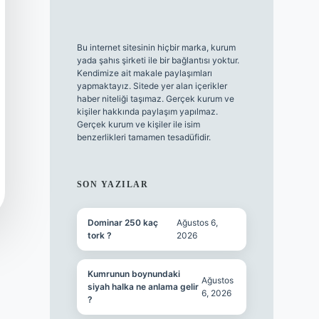
Bu internet sitesinin hiçbir marka, kurum
yada şahıs şirketi ile bir bağlantısı yoktur.
Kendimize ait makale paylaşımları
yapmaktayız. Sitede yer alan içerikler
haber niteliği taşımaz. Gerçek kurum ve
kişiler hakkında paylaşım yapılmaz.
Gerçek kurum ve kişiler ile isim
benzerlikleri tamamen tesadüfidir.
SON YAZILAR
Dominar 250 kaç
Ağustos 6,
tork ?
2026
Kumrunun boynundaki
Ağustos
siyah halka ne anlama gelir
6, 2026
?