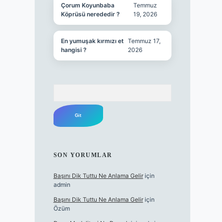
Çorum Koyunbaba
Temmuz
Köprüsü nerededir ?
19, 2026
En yumuşak kırmızı et
Temmuz 17,
hangisi ?
2026
Arama
SON YORUMLAR
Başını Dik Tuttu Ne Anlama Gelir
için
admin
Başını Dik Tuttu Ne Anlama Gelir
için
Özüm