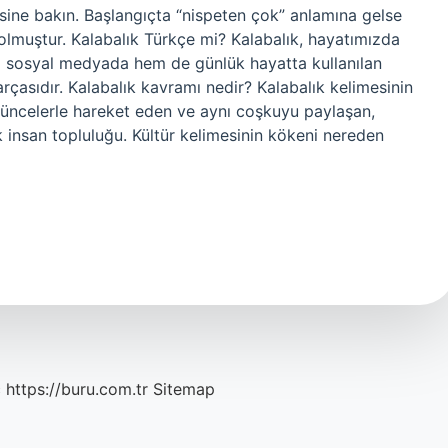
esine bakın. Başlangıçta “nispeten çok” anlamına gelse
lmuştur. Kalabalık Türkçe mi? Kalabalık, hayatımızda
em sosyal medyada hem de günlük hayatta kullanılan
parçasıdır. Kalabalık kavramı nedir? Kalabalık kelimesinin
üncelerle hareket eden ve aynı coşkuyu paylaşan,
insan topluluğu. Kültür kelimesinin kökeni nereden
c
https://buru.com.tr
Sitemap