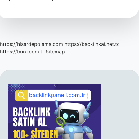
Kaç
Gram
Altın
Yüzük
Takabilir
https://hisardepolama.com
https://backlinkal.net.tc
https://buru.com.tr
Sitemap
SIDEBAR