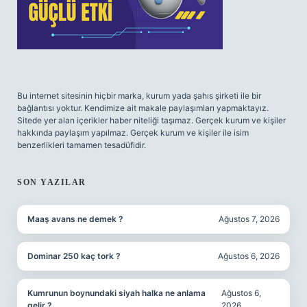
Bu internet sitesinin hiçbir marka, kurum yada şahıs şirketi ile bir
bağlantısı yoktur. Kendimize ait makale paylaşımları yapmaktayız.
Sitede yer alan içerikler haber niteliği taşımaz. Gerçek kurum ve kişiler
hakkında paylaşım yapılmaz. Gerçek kurum ve kişiler ile isim
benzerlikleri tamamen tesadüfidir.
SON YAZILAR
Maaş avans ne demek ?
Ağustos 7, 2026
Dominar 250 kaç tork ?
Ağustos 6, 2026
Kumrunun boynundaki siyah halka ne anlama
Ağustos 6,
gelir ?
2026