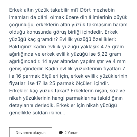
Erkek altın yüzük takabilir mi? Dört mezhebin
imamları da dâhil olmak üzere din âlimlerinin büyük
çoğunluğu, erkeklerin altın yüzük takmasının haram
olduğu konusunda görüş birliği içindedir. Erkek
yüzüğü kaç gramdır? Evlilik yüzüğü özellikleri:
Baktığınız kadın evlilik yüzüğü yaklaşık 4,75 gram
ağırlığında ve erkek evlilik yüzüğü ise 5,22 gram
ağırlığındadır. 14 ayar altından yapılmıştır ve 4 mm
genişliğindedir. Kadın evlilik yüzüklerinin fiyatları 7
ila 16 parmak ölçüleri için, erkek evlilik yüzüklerinin
fiyatları ise 17 ila 25 parmak ölçüleri içindir.
Erkekler kaç yüzük takar? Erkeklerin nişan, söz ve
nikah yüzüklerinin hangi parmaklarına takıldığının
detaylarını derledik. Erkekler için nikah yüzüğü
genellikle soldan ikinci…
Erkek
Devamını okuyun
2 Yorum