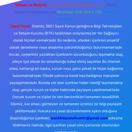
Reklam ve İletişim:
E-mail:
backlinkpaneli@gmail.com
Teams:
forumhizmeti@gmail.com
Whatsapp: 0262 606 0 726
Telegram:
@karabul
Yasal Uyarı:
Sitemiz, 5651 Sayılı Kanun gereğince Bilgi Teknolojileri
ve İletişim Kurumu (BTK) tarafından onaylanmış bir Yer Sağlayıcı
olarak hizmet vermektedir. Bu nedenle, sitedeki içerikleri proaktif
olarak denetleme veya araştırma yükümlülüğümüz bulunmamaktadır.
Ancak, üyelerimiz yazdıkları içeriklerin sorumluluğunu taşımakta olup,
siteye üye olarak bu sorumluluğu kabul etmiş sayılırlar. Bu internet
sitesi, herhangi bir marka, kurum veya şahıs şirketi ile hiçbir bağlantısı
bulunmamaktadır. Sitede yalnızca kendi hazırladığımız makaleler
paylaşılmaktadır. Burada yer alan içerikler haber niteliği taşımamakta
olup, gerçek kurum ve kişiler hakkında paylaşım yapılmamaktadır.
Gerçek kurum ve kişiler ile isim benzerlikleri tamamen tesadüfidir.
Sitemiz, kar amacı gütmeyen ve tamamen ücretsiz bir bilgi paylaşım
platformudur. Hukuka ve yasal düzenlemelere aykırı olduğunu
düşündüğünüz içerikleri,
backlinkpanelicomtr@gmail.com
adresine
bildirmeniz halinde, ilgili içerikler yasal süre içerisinde sitemizden