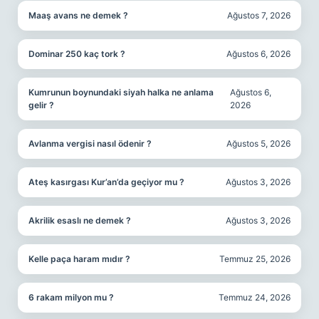
Maaş avans ne demek ?
Ağustos 7, 2026
Dominar 250 kaç tork ?
Ağustos 6, 2026
Kumrunun boynundaki siyah halka ne anlama
Ağustos 6,
gelir ?
2026
Avlanma vergisi nasıl ödenir ?
Ağustos 5, 2026
Ateş kasırgası Kur’an’da geçiyor mu ?
Ağustos 3, 2026
Akrilik esaslı ne demek ?
Ağustos 3, 2026
Kelle paça haram mıdır ?
Temmuz 25, 2026
6 rakam milyon mu ?
Temmuz 24, 2026