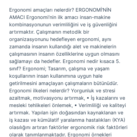
Ergonomi amaçları nelerdir? ERGONOMİ’NİN
AMACI Ergonomi’nin ilk amacı insan-makine
kombinasyonunun verimliliğini ve iş güvenliğini
artırmaktır. Çalışmanın metodik bir
organizasyonunu hedefleyen ergonomi, aynı
zamanda insanın kullandığı alet ve makinelerin
çalışmasının insanın özelliklerine uygun olmasını
sağlamayı da hedefler. Ergonomi nedir kısaca 5.
sınıf? Ergonomi; Tasarım, çalışma ve yaşam
koşullarının insan kullanımına uygun hale
getirilmesini amaçlayan çalışmaların bütünüdür.
Ergonomi ilkeleri nelerdir? Yorgunluk ve stresi
azaltmak, motivasyonu artırmak, ▪ İş kazalarını ve
mesleki tehlikeleri önlemek, ▪ Verimliliği ve kaliteyi
artırmak. Yapılan işin doğasından kaynaklanan ve
iş kazası ve kümülatif yaralanma hastalıkları (KYA)
olasılığını artıran faktörler ergonomik risk faktörleri
olarak tanımlanmaktadır. Ergonomi örnekleri