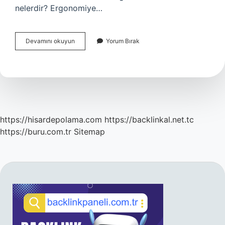
nelerdir? Ergonomiye…
Ergonomi
Devamını okuyun
Yorum Bırak
Amaçları
Nelerdir
5
Madde
https://hisardepolama.com
https://backlinkal.net.tc
https://buru.com.tr
Sitemap
SIDEBAR