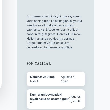
Bu internet sitesinin hiçbir marka, kurum
yada şahıs şirketi ile bir bağlantısı yoktur.
Kendimize ait makale paylaşımları
yapmaktayız. Sitede yer alan içerikler
haber niteliği taşımaz. Gerçek kurum ve
kişiler hakkında paylaşım yapılmaz.
Gerçek kurum ve kişiler ile isim
benzerlikleri tamamen tesadüfidir.
SON YAZILAR
Dominar 250 kaç
Ağustos 6,
tork ?
2026
Kumrunun boynundaki
Ağustos
siyah halka ne anlama gelir
6, 2026
?