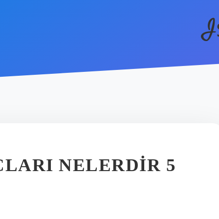
I
LARI NELERDIR 5