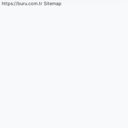
c
https://buru.com.tr
Sitemap