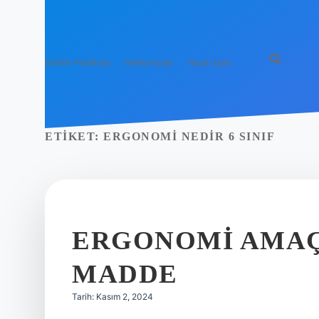
Gizlilik Politikası
Hakkımızda
Yasal Uyarı
ETIKET:
ERGONOMI NEDIR 6 SINIF
ERGONOMI AMAÇ
MADDE
Tarih: Kasım 2, 2024