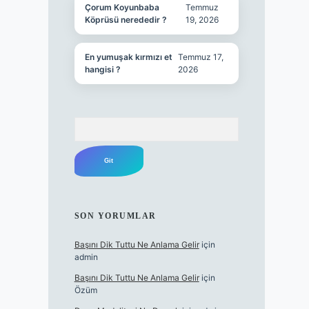
Çorum Koyunbaba
Temmuz
Köprüsü nerededir ?
19, 2026
En yumuşak kırmızı et
Temmuz 17,
hangisi ?
2026
Arama
SON YORUMLAR
Başını Dik Tuttu Ne Anlama Gelir
için
admin
Başını Dik Tuttu Ne Anlama Gelir
için
Özüm