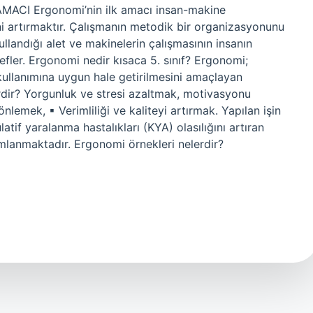
MACI Ergonomi’nin ilk amacı insan-makine
ni artırmaktır. Çalışmanın metodik bir organizasyonunu
landığı alet ve makinelerin çalışmasının insanın
efler. Ergonomi nedir kısaca 5. sınıf? Ergonomi;
kullanımına uygun hale getirilmesini amaçlayan
erdir? Yorgunluk ve stresi azaltmak, motivasyonu
önlemek, ▪ Verimliliği ve kaliteyi artırmak. Yapılan işin
if yaralanma hastalıkları (KYA) olasılığını artıran
ımlanmaktadır. Ergonomi örnekleri nelerdir?