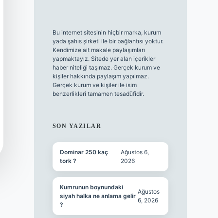
Bu internet sitesinin hiçbir marka, kurum
yada şahıs şirketi ile bir bağlantısı yoktur.
Kendimize ait makale paylaşımları
yapmaktayız. Sitede yer alan içerikler
haber niteliği taşımaz. Gerçek kurum ve
kişiler hakkında paylaşım yapılmaz.
Gerçek kurum ve kişiler ile isim
benzerlikleri tamamen tesadüfidir.
SON YAZILAR
Dominar 250 kaç
Ağustos 6,
tork ?
2026
Kumrunun boynundaki
Ağustos
siyah halka ne anlama gelir
6, 2026
?