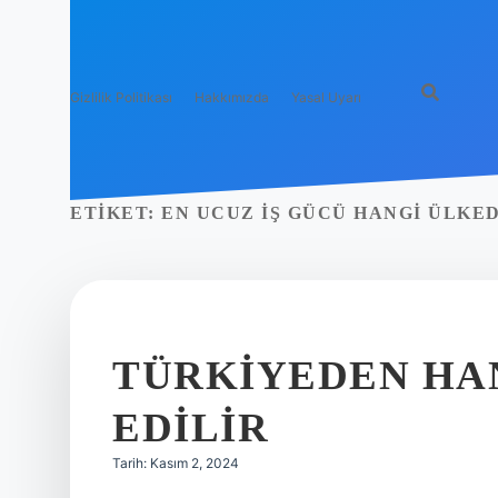
Gizlilik Politikası
Hakkımızda
Yasal Uyarı
ETIKET:
EN UCUZ IŞ GÜCÜ HANGI ÜLKE
TÜRKIYEDEN HA
EDILIR
Tarih: Kasım 2, 2024