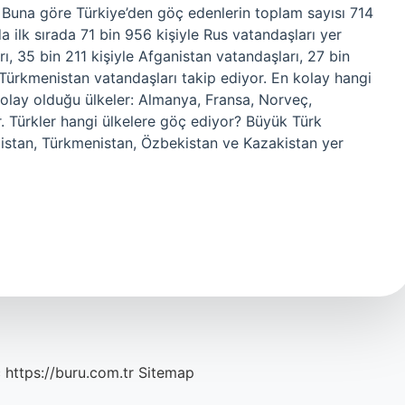
 Buna göre Türkiye’den göç edenlerin toplam sayısı 714
a ilk sırada 71 bin 956 kişiyle Rus vatandaşları yer
rı, 35 bin 211 kişiyle Afganistan vatandaşları, 27 bin
e Türkmenistan vatandaşları takip ediyor. En kolay hangi
kolay olduğu ülkeler: Almanya, Fransa, Norveç,
 Türkler hangi ülkelere göç ediyor? Büyük Türk
zistan, Türkmenistan, Özbekistan ve Kazakistan yer
c
https://buru.com.tr
Sitemap