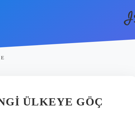
I
DE
NGI ÜLKEYE GÖÇ