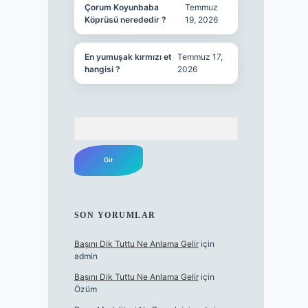
Çorum Koyunbaba
Temmuz
Köprüsü nerededir ?
19, 2026
En yumuşak kırmızı et
Temmuz 17,
hangisi ?
2026
Arama
SON YORUMLAR
Başını Dik Tuttu Ne Anlama Gelir
için
admin
Başını Dik Tuttu Ne Anlama Gelir
için
Özüm