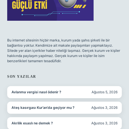
Bu internet sitesinin hiçbir marka, kurum yada şahıs şirketi ile bir
bağlantısı yoktur. Kendimize ait makale paylaşımları yapmaktayız.
Sitede yer alan içerikler haber niteliği taşımaz. Gerçek kurum ve kişiler
hakkında paylaşım yapılmaz. Gerçek kurum ve kişiler ile isim
benzerlikleri tamamen tesadüfidir.
SON YAZILAR
Avlanma vergisi nasıl ödenir ?
Ağustos 5, 2026
Ateş kasırgası Kur’an’da geçiyor mu ?
Ağustos 3, 2026
Akrilik esaslı ne demek ?
Ağustos 3, 2026