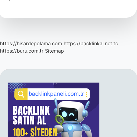
Hangi
Ülkeye
Göç
Edilir
https://hisardepolama.com
https://backlinkal.net.tc
https://buru.com.tr
Sitemap
SIDEBAR