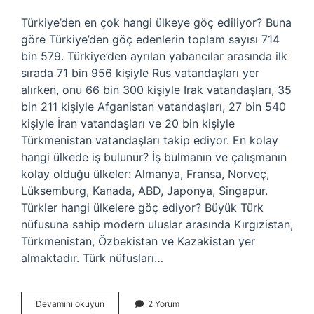
Türkiye’den en çok hangi ülkeye göç ediliyor? Buna
göre Türkiye’den göç edenlerin toplam sayısı 714
bin 579. Türkiye’den ayrılan yabancılar arasında ilk
sırada 71 bin 956 kişiyle Rus vatandaşları yer
alırken, onu 66 bin 300 kişiyle Irak vatandaşları, 35
bin 211 kişiyle Afganistan vatandaşları, 27 bin 540
kişiyle İran vatandaşları ve 20 bin kişiyle
Türkmenistan vatandaşları takip ediyor. En kolay
hangi ülkede iş bulunur? İş bulmanın ve çalışmanın
kolay olduğu ülkeler: Almanya, Fransa, Norveç,
Lüksemburg, Kanada, ABD, Japonya, Singapur.
Türkler hangi ülkelere göç ediyor? Büyük Türk
nüfusuna sahip modern uluslar arasında Kırgızistan,
Türkmenistan, Özbekistan ve Kazakistan yer
almaktadır. Türk nüfusları…
Türkiyeden
Devamını okuyun
2 Yorum