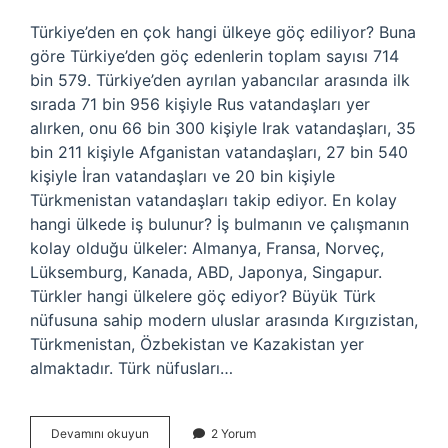
Türkiye’den en çok hangi ülkeye göç ediliyor? Buna
göre Türkiye’den göç edenlerin toplam sayısı 714
bin 579. Türkiye’den ayrılan yabancılar arasında ilk
sırada 71 bin 956 kişiyle Rus vatandaşları yer
alırken, onu 66 bin 300 kişiyle Irak vatandaşları, 35
bin 211 kişiyle Afganistan vatandaşları, 27 bin 540
kişiyle İran vatandaşları ve 20 bin kişiyle
Türkmenistan vatandaşları takip ediyor. En kolay
hangi ülkede iş bulunur? İş bulmanın ve çalışmanın
kolay olduğu ülkeler: Almanya, Fransa, Norveç,
Lüksemburg, Kanada, ABD, Japonya, Singapur.
Türkler hangi ülkelere göç ediyor? Büyük Türk
nüfusuna sahip modern uluslar arasında Kırgızistan,
Türkmenistan, Özbekistan ve Kazakistan yer
almaktadır. Türk nüfusları…
Türkiyeden
Devamını okuyun
2 Yorum