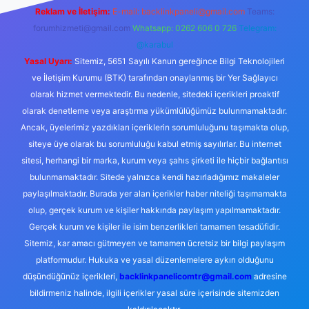
Reklam ve İletişim:
E-mail:
backlinkpaneli@gmail.com
Teams:
forumhizmeti@gmail.com
Whatsapp: 0262 606 0 726
Telegram:
@karabul
Yasal Uyarı:
Sitemiz, 5651 Sayılı Kanun gereğince Bilgi Teknolojileri
ve İletişim Kurumu (BTK) tarafından onaylanmış bir Yer Sağlayıcı
olarak hizmet vermektedir. Bu nedenle, sitedeki içerikleri proaktif
olarak denetleme veya araştırma yükümlülüğümüz bulunmamaktadır.
Ancak, üyelerimiz yazdıkları içeriklerin sorumluluğunu taşımakta olup,
siteye üye olarak bu sorumluluğu kabul etmiş sayılırlar. Bu internet
sitesi, herhangi bir marka, kurum veya şahıs şirketi ile hiçbir bağlantısı
bulunmamaktadır. Sitede yalnızca kendi hazırladığımız makaleler
paylaşılmaktadır. Burada yer alan içerikler haber niteliği taşımamakta
olup, gerçek kurum ve kişiler hakkında paylaşım yapılmamaktadır.
Gerçek kurum ve kişiler ile isim benzerlikleri tamamen tesadüfidir.
Sitemiz, kar amacı gütmeyen ve tamamen ücretsiz bir bilgi paylaşım
platformudur. Hukuka ve yasal düzenlemelere aykırı olduğunu
düşündüğünüz içerikleri,
backlinkpanelicomtr@gmail.com
adresine
bildirmeniz halinde, ilgili içerikler yasal süre içerisinde sitemizden