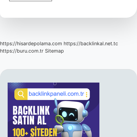
Hangi
Ülkeye
Göç
Edilir
https://hisardepolama.com
https://backlinkal.net.tc
https://buru.com.tr
Sitemap
SIDEBAR