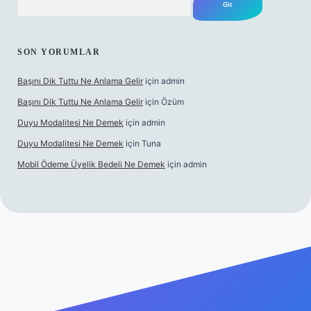
SON YORUMLAR
Başını Dik Tuttu Ne Anlama Gelir
için
admin
Başını Dik Tuttu Ne Anlama Gelir
için
Özüm
Duyu Modalitesi Ne Demek
için
admin
Duyu Modalitesi Ne Demek
için
Tuna
Mobil Ödeme Üyelik Bedeli Ne Demek
için
admin
canlı maç izle