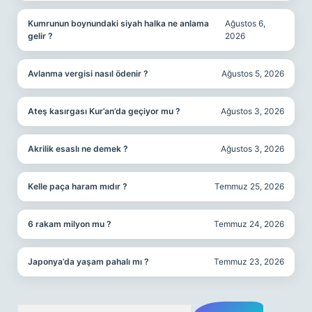
Kumrunun boynundaki siyah halka ne anlama
Ağustos 6,
gelir ?
2026
Avlanma vergisi nasıl ödenir ?
Ağustos 5, 2026
Ateş kasırgası Kur’an’da geçiyor mu ?
Ağustos 3, 2026
Akrilik esaslı ne demek ?
Ağustos 3, 2026
Kelle paça haram mıdır ?
Temmuz 25, 2026
6 rakam milyon mu ?
Temmuz 24, 2026
Japonya’da yaşam pahalı mı ?
Temmuz 23, 2026
Arama