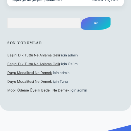
Arama
SON YORUMLAR
Başını Dik Tuttu Ne Anlama Gelir
için
admin
Başını Dik Tuttu Ne Anlama Gelir
için
Özüm
Duyu Modalitesi Ne Demek
için
admin
Duyu Modalitesi Ne Demek
için
Tuna
Mobil Ödeme Üyelik Bedeli Ne Demek
için
admin
canlı maç izle