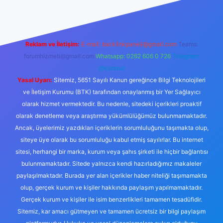
Reklam ve İletişim:
E-mail:
backlinkpaneli@gmail.com
Teams:
forumhizmeti@gmail.com
Whatsapp: 0262 606 0 726
Telegram:
@karabul
Yasal Uyarı:
Sitemiz, 5651 Sayılı Kanun gereğince Bilgi Teknolojileri
ve İletişim Kurumu (BTK) tarafından onaylanmış bir Yer Sağlayıcı
olarak hizmet vermektedir. Bu nedenle, sitedeki içerikleri proaktif
olarak denetleme veya araştırma yükümlülüğümüz bulunmamaktadır.
Ancak, üyelerimiz yazdıkları içeriklerin sorumluluğunu taşımakta olup,
siteye üye olarak bu sorumluluğu kabul etmiş sayılırlar. Bu internet
sitesi, herhangi bir marka, kurum veya şahıs şirketi ile hiçbir bağlantısı
bulunmamaktadır. Sitede yalnızca kendi hazırladığımız makaleler
paylaşılmaktadır. Burada yer alan içerikler haber niteliği taşımamakta
olup, gerçek kurum ve kişiler hakkında paylaşım yapılmamaktadır.
Gerçek kurum ve kişiler ile isim benzerlikleri tamamen tesadüfidir.
Sitemiz, kar amacı gütmeyen ve tamamen ücretsiz bir bilgi paylaşım