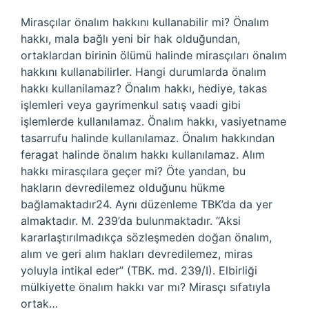
Mirasçılar önalım hakkını kullanabilir mi? Önalım
hakkı, mala bağlı yeni bir hak olduğundan,
ortaklardan birinin ölümü halinde mirasçıları önalım
hakkını kullanabilirler. Hangi durumlarda önalım
hakkı kullanilamaz? Önalım hakkı, hediye, takas
işlemleri veya gayrimenkul satış vaadi gibi
işlemlerde kullanılamaz. Önalım hakkı, vasiyetname
tasarrufu halinde kullanılamaz. Önalım hakkından
feragat halinde önalım hakkı kullanılamaz. Alım
hakkı mirasçılara geçer mi? Öte yandan, bu
hakların devredilemez olduğunu hükme
bağlamaktadır24. Aynı düzenleme TBK’da da yer
almaktadır. M. 239’da bulunmaktadır. “Aksi
kararlaştırılmadıkça sözleşmeden doğan önalım,
alım ve geri alım hakları devredilemez, miras
yoluyla intikal eder” (TBK. md. 239/I). Elbirliği
mülkiyette önalım hakkı var mı? Mirasçı sıfatıyla
ortak…