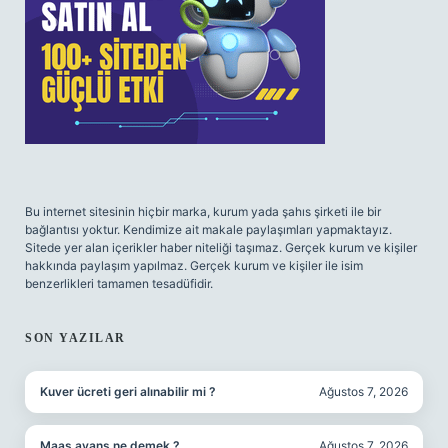
Bu internet sitesinin hiçbir marka, kurum yada şahıs şirketi ile bir
bağlantısı yoktur. Kendimize ait makale paylaşımları yapmaktayız.
Sitede yer alan içerikler haber niteliği taşımaz. Gerçek kurum ve kişiler
hakkında paylaşım yapılmaz. Gerçek kurum ve kişiler ile isim
benzerlikleri tamamen tesadüfidir.
SON YAZILAR
Kuver ücreti geri alınabilir mi ?
Ağustos 7, 2026
Maaş avans ne demek ?
Ağustos 7, 2026