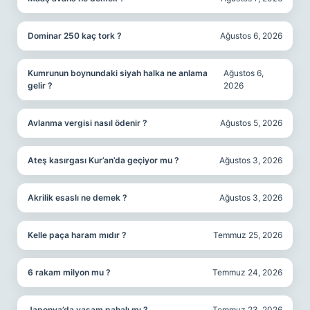
Dominar 250 kaç tork ?
Ağustos 6, 2026
Kumrunun boynundaki siyah halka ne anlama
Ağustos 6,
gelir ?
2026
Avlanma vergisi nasıl ödenir ?
Ağustos 5, 2026
Ateş kasırgası Kur’an’da geçiyor mu ?
Ağustos 3, 2026
Akrilik esaslı ne demek ?
Ağustos 3, 2026
Kelle paça haram mıdır ?
Temmuz 25, 2026
6 rakam milyon mu ?
Temmuz 24, 2026
Japonya’da yaşam pahalı mı ?
Temmuz 23, 2026