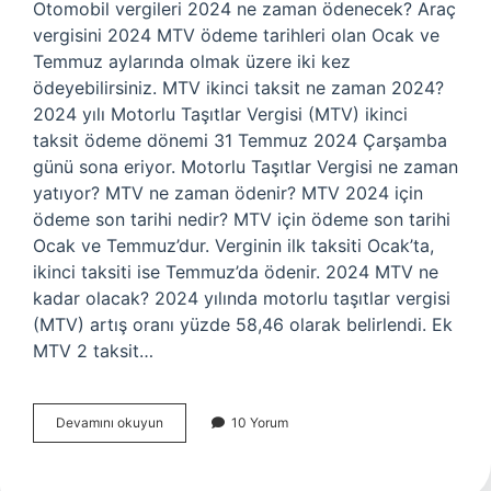
Otomobil vergileri 2024 ne zaman ödenecek? Araç
vergisini 2024 MTV ödeme tarihleri ​​olan Ocak ve
Temmuz aylarında olmak üzere iki kez
ödeyebilirsiniz. MTV ikinci taksit ne zaman 2024?
2024 yılı Motorlu Taşıtlar Vergisi (MTV) ikinci
taksit ödeme dönemi 31 Temmuz 2024 Çarşamba
günü sona eriyor. Motorlu Taşıtlar Vergisi ne zaman
yatıyor? MTV ne zaman ödenir? MTV 2024 için
ödeme son tarihi nedir? MTV için ödeme son tarihi
Ocak ve Temmuz’dur. Verginin ilk taksiti Ocak’ta,
ikinci taksiti ise Temmuz’da ödenir. 2024 MTV ne
kadar olacak? 2024 yılında motorlu taşıtlar vergisi
(MTV) artış oranı yüzde 58,46 olarak belirlendi. Ek
MTV 2 taksit…
2024
Devamını okuyun
10 Yorum
Mtv
Ne
Zaman