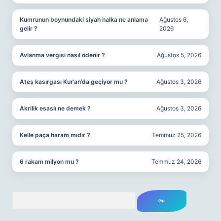
Kumrunun boynundaki siyah halka ne anlama
Ağustos 6,
gelir ?
2026
Avlanma vergisi nasıl ödenir ?
Ağustos 5, 2026
Ateş kasırgası Kur’an’da geçiyor mu ?
Ağustos 3, 2026
Akrilik esaslı ne demek ?
Ağustos 3, 2026
Kelle paça haram mıdır ?
Temmuz 25, 2026
6 rakam milyon mu ?
Temmuz 24, 2026
Arama