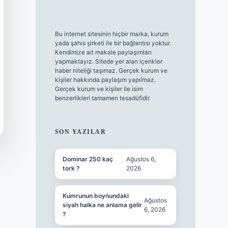
Bu internet sitesinin hiçbir marka, kurum
yada şahıs şirketi ile bir bağlantısı yoktur.
Kendimize ait makale paylaşımları
yapmaktayız. Sitede yer alan içerikler
haber niteliği taşımaz. Gerçek kurum ve
kişiler hakkında paylaşım yapılmaz.
Gerçek kurum ve kişiler ile isim
benzerlikleri tamamen tesadüfidir.
SON YAZILAR
Dominar 250 kaç
Ağustos 6,
tork ?
2026
Kumrunun boynundaki
Ağustos
siyah halka ne anlama gelir
6, 2026
?