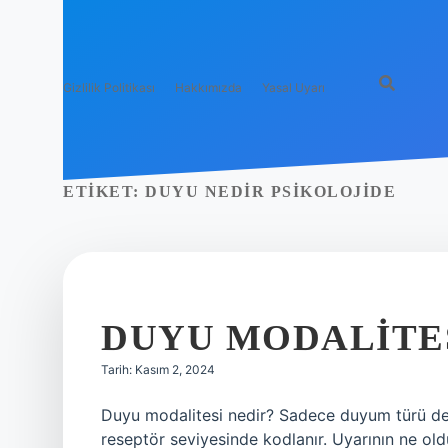
Gizlilik Politikası
Hakkımızda
Yasal Uyarı
ETIKET:
DUYU NEDIR PSIKOLOJIDE
DUYU MODALITE
Tarih: Kasım 2, 2024
Duyu modalitesi nedir? Sadece duyum türü değ
reseptör seviyesinde kodlanır. Uyarının ne ol