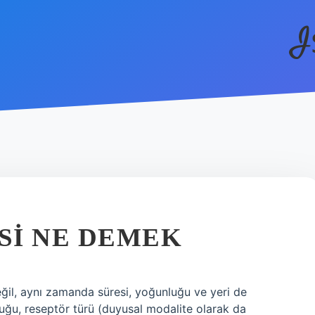
I
SI NE DEMEK
il, aynı zamanda süresi, yoğunluğu ve yeri de
duğu, reseptör türü (duyusal modalite olarak da