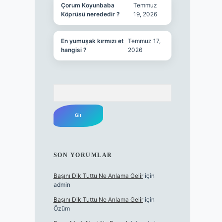
Çorum Koyunbaba
Temmuz
Köprüsü nerededir ?
19, 2026
En yumuşak kırmızı et
Temmuz 17,
hangisi ?
2026
Arama
SON YORUMLAR
Başını Dik Tuttu Ne Anlama Gelir
için
admin
Başını Dik Tuttu Ne Anlama Gelir
için
Özüm