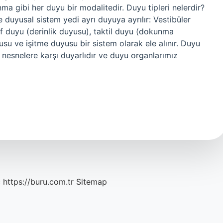
kunma gibi her duyu bir modalitedir. Duyu tipleri nelerdir?
duyusal sistem yedi ayrı duyuya ayrılır: Vestibüler
f duyu (derinlik duyusu), taktil duyu (dokunma
u ve işitme duyusu bir sistem olarak ele alınır. Duyu
i nesnelere karşı duyarlıdır ve duyu organlarımız
c
https://buru.com.tr
Sitemap