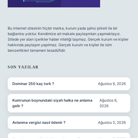
Bu internet sitesinin hiçbir marka, kurum yada şahıs şirketi ile bir
bağlantısı yoktur. Kendimize ait makale paylaşımları yapmaktayız.
Sitede yer alan içerikler haber niteliği taşımaz. Gerçek kurum ve kişiler
hakkında paylaşım yapılmaz. Gerçek kurum ve kişiler ile isim
benzerlikleri tamamen tesadüfidir.
SON YAZILAR
Dominar 250 kaç tork ?
Ağustos 6, 2026
Kumrunun boynundaki siyah halka ne anlama
Ağustos 6,
gelir ?
2026
Avlanma vergisi nasıl ödenir ?
Ağustos 5, 2026