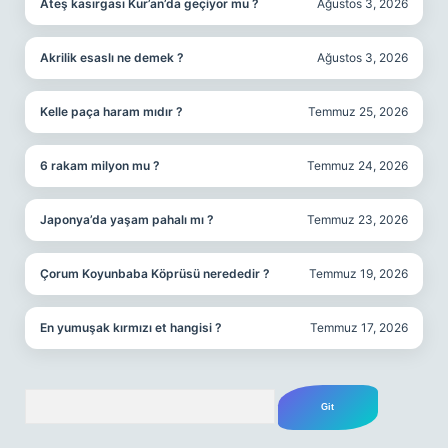
Ateş kasırgası Kur’an’da geçiyor mu ?
Ağustos 3, 2026
Akrilik esaslı ne demek ?
Ağustos 3, 2026
Kelle paça haram mıdır ?
Temmuz 25, 2026
6 rakam milyon mu ?
Temmuz 24, 2026
Japonya’da yaşam pahalı mı ?
Temmuz 23, 2026
Çorum Koyunbaba Köprüsü nerededir ?
Temmuz 19, 2026
En yumuşak kırmızı et hangisi ?
Temmuz 17, 2026
Arama