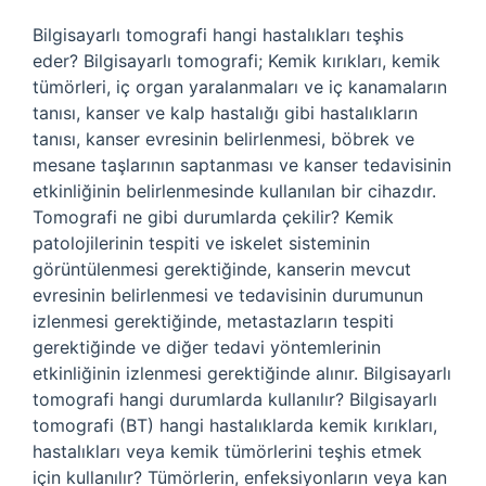
Bilgisayarlı tomografi hangi hastalıkları teşhis
eder? Bilgisayarlı tomografi; Kemik kırıkları, kemik
tümörleri, iç organ yaralanmaları ve iç kanamaların
tanısı, kanser ve kalp hastalığı gibi hastalıkların
tanısı, kanser evresinin belirlenmesi, böbrek ve
mesane taşlarının saptanması ve kanser tedavisinin
etkinliğinin belirlenmesinde kullanılan bir cihazdır.
Tomografi ne gibi durumlarda çekilir? Kemik
patolojilerinin tespiti ve iskelet sisteminin
görüntülenmesi gerektiğinde, kanserin mevcut
evresinin belirlenmesi ve tedavisinin durumunun
izlenmesi gerektiğinde, metastazların tespiti
gerektiğinde ve diğer tedavi yöntemlerinin
etkinliğinin izlenmesi gerektiğinde alınır. Bilgisayarlı
tomografi hangi durumlarda kullanılır? Bilgisayarlı
tomografi (BT) hangi hastalıklarda kemik kırıkları,
hastalıkları veya kemik tümörlerini teşhis etmek
için kullanılır? Tümörlerin, enfeksiyonların veya kan