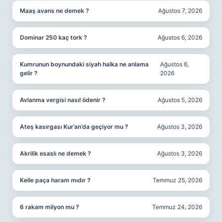
Maaş avans ne demek ?
Ağustos 7, 2026
Dominar 250 kaç tork ?
Ağustos 6, 2026
Kumrunun boynundaki siyah halka ne anlama
Ağustos 6,
gelir ?
2026
Avlanma vergisi nasıl ödenir ?
Ağustos 5, 2026
Ateş kasırgası Kur’an’da geçiyor mu ?
Ağustos 3, 2026
Akrilik esaslı ne demek ?
Ağustos 3, 2026
Kelle paça haram mıdır ?
Temmuz 25, 2026
6 rakam milyon mu ?
Temmuz 24, 2026