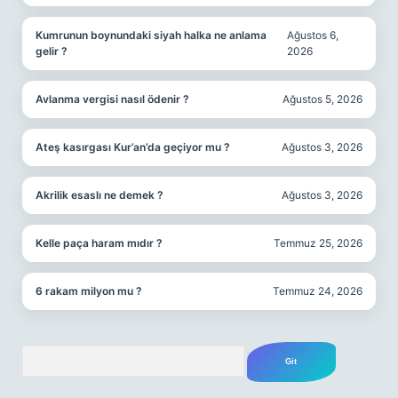
Kumrunun boynundaki siyah halka ne anlama
Ağustos 6,
gelir ?
2026
Avlanma vergisi nasıl ödenir ?
Ağustos 5, 2026
Ateş kasırgası Kur’an’da geçiyor mu ?
Ağustos 3, 2026
Akrilik esaslı ne demek ?
Ağustos 3, 2026
Kelle paça haram mıdır ?
Temmuz 25, 2026
6 rakam milyon mu ?
Temmuz 24, 2026
Arama