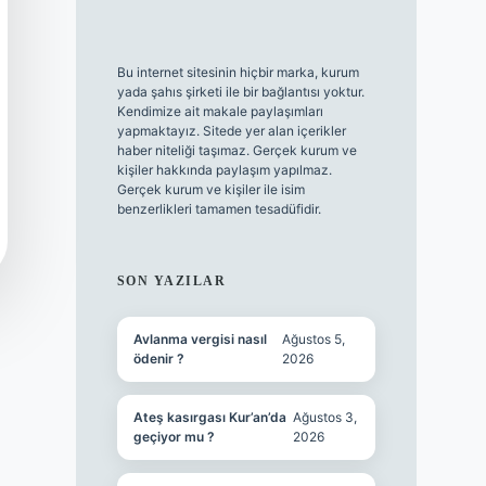
Bu internet sitesinin hiçbir marka, kurum
yada şahıs şirketi ile bir bağlantısı yoktur.
Kendimize ait makale paylaşımları
yapmaktayız. Sitede yer alan içerikler
haber niteliği taşımaz. Gerçek kurum ve
kişiler hakkında paylaşım yapılmaz.
Gerçek kurum ve kişiler ile isim
benzerlikleri tamamen tesadüfidir.
SON YAZILAR
Avlanma vergisi nasıl
Ağustos 5,
ödenir ?
2026
Ateş kasırgası Kur’an’da
Ağustos 3,
geçiyor mu ?
2026