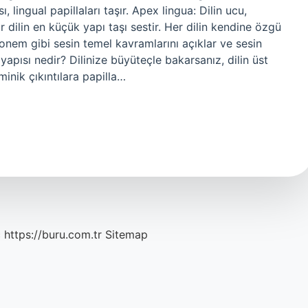
, lingual papillaları taşır. Apex lingua: Dilin ucu,
 dilin en küçük yapı taşı sestir. Her dilin kendine özgü
tfonem gibi sesin temel kavramlarını açıklar ve sesin
 yapısı nedir? Dilinize büyüteçle bakarsanız, dilin üst
inik çıkıntılara papilla…
c
https://buru.com.tr
Sitemap