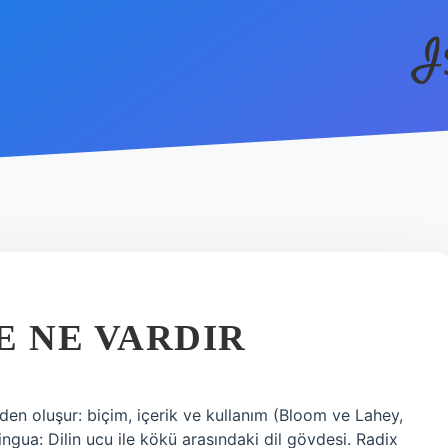
I
E NE VARDIR
enden oluşur: biçim, içerik ve kullanım (Bloom ve Lahey,
ngua: Dilin ucu ile kökü arasındaki dil gövdesi. Radix