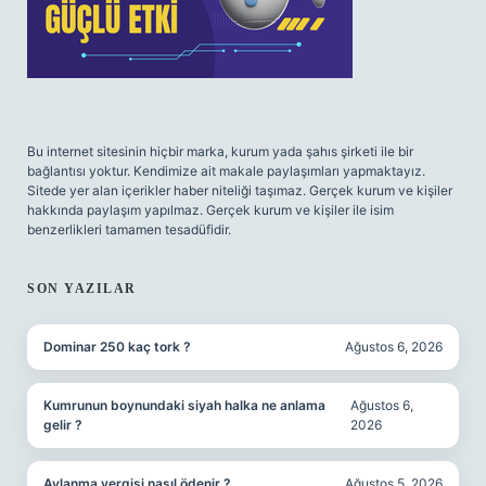
Bu internet sitesinin hiçbir marka, kurum yada şahıs şirketi ile bir
bağlantısı yoktur. Kendimize ait makale paylaşımları yapmaktayız.
Sitede yer alan içerikler haber niteliği taşımaz. Gerçek kurum ve kişiler
hakkında paylaşım yapılmaz. Gerçek kurum ve kişiler ile isim
benzerlikleri tamamen tesadüfidir.
SON YAZILAR
Dominar 250 kaç tork ?
Ağustos 6, 2026
Kumrunun boynundaki siyah halka ne anlama
Ağustos 6,
gelir ?
2026
Avlanma vergisi nasıl ödenir ?
Ağustos 5, 2026