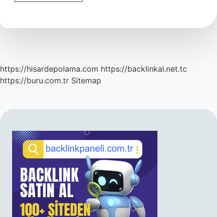
Basmak
Deyim
Mi
https://hisardepolama.com
https://backlinkal.net.tc
https://buru.com.tr
Sitemap
SIDEBAR