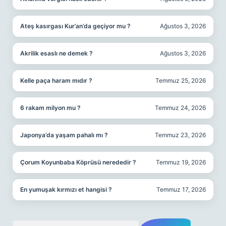
Ateş kasırgası Kur’an’da geçiyor mu ?
Ağustos 3, 2026
Akrilik esaslı ne demek ?
Ağustos 3, 2026
Kelle paça haram mıdır ?
Temmuz 25, 2026
6 rakam milyon mu ?
Temmuz 24, 2026
Japonya’da yaşam pahalı mı ?
Temmuz 23, 2026
Çorum Koyunbaba Köprüsü nerededir ?
Temmuz 19, 2026
En yumuşak kırmızı et hangisi ?
Temmuz 17, 2026
Arama