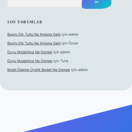
SON YORUMLAR
Başını Dik Tuttu Ne Anlama Gelir
için
admin
Başını Dik Tuttu Ne Anlama Gelir
için
Özüm
Duyu Modalitesi Ne Demek
için
admin
Duyu Modalitesi Ne Demek
için
Tuna
Mobil Ödeme Üyelik Bedeli Ne Demek
için
admin
anlı maç izle