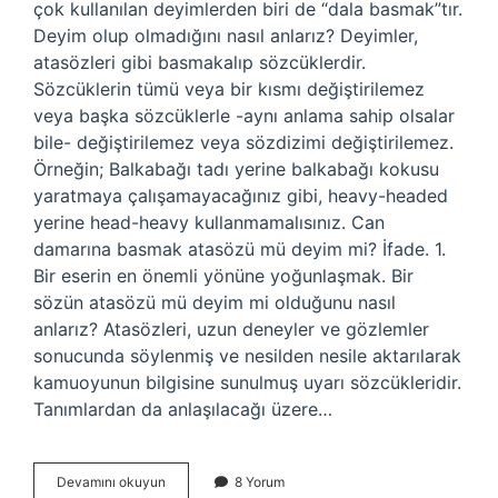
çok kullanılan deyimlerden biri de “dala basmak”tır.
Deyim olup olmadığını nasıl anlarız? Deyimler,
atasözleri gibi basmakalıp sözcüklerdir.
Sözcüklerin tümü veya bir kısmı değiştirilemez
veya başka sözcüklerle -aynı anlama sahip olsalar
bile- değiştirilemez veya sözdizimi değiştirilemez.
Örneğin; Balkabağı tadı yerine balkabağı kokusu
yaratmaya çalışamayacağınız gibi, heavy-headed
yerine head-heavy kullanmamalısınız. Can
damarına basmak atasözü mü deyim mi? İfade. 1.
Bir eserin en önemli yönüne yoğunlaşmak. Bir
sözün atasözü mü deyim mi olduğunu nasıl
anlarız? Atasözleri, uzun deneyler ve gözlemler
sonucunda söylenmiş ve nesilden nesile aktarılarak
kamuoyunun bilgisine sunulmuş uyarı sözcükleridir.
Tanımlardan da anlaşılacağı üzere…
Dalları
Devamını okuyun
8 Yorum