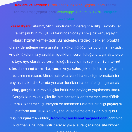
Reklam ve İletişim:
E-mail:
backlinkpaneli@gmail.com
Teams:
forumhizmeti@gmail.com
Whatsapp: 0262 606 0 726
Telegram:
@karabul
Yasal Uyarı:
Sitemiz, 5651 Sayılı Kanun gereğince Bilgi Teknolojileri
ve İletişim Kurumu (BTK) tarafından onaylanmış bir Yer Sağlayıcı
olarak hizmet vermektedir. Bu nedenle, sitedeki içerikleri proaktif
olarak denetleme veya araştırma yükümlülüğümüz bulunmamaktadır.
Ancak, üyelerimiz yazdıkları içeriklerin sorumluluğunu taşımakta olup,
siteye üye olarak bu sorumluluğu kabul etmiş sayılırlar. Bu internet
sitesi, herhangi bir marka, kurum veya şahıs şirketi ile hiçbir bağlantısı
bulunmamaktadır. Sitede yalnızca kendi hazırladığımız makaleler
paylaşılmaktadır. Burada yer alan içerikler haber niteliği taşımamakta
olup, gerçek kurum ve kişiler hakkında paylaşım yapılmamaktadır.
Gerçek kurum ve kişiler ile isim benzerlikleri tamamen tesadüfidir.
Sitemiz, kar amacı gütmeyen ve tamamen ücretsiz bir bilgi paylaşım
platformudur. Hukuka ve yasal düzenlemelere aykırı olduğunu
düşündüğünüz içerikleri,
backlinkpanelicomtr@gmail.com
adresine
bildirmeniz halinde, ilgili içerikler yasal süre içerisinde sitemizden