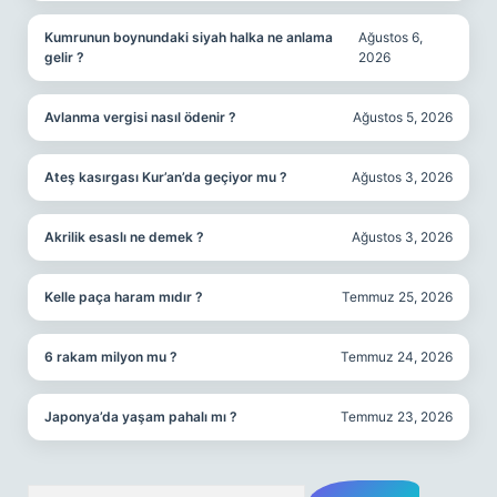
Kumrunun boynundaki siyah halka ne anlama
Ağustos 6,
gelir ?
2026
Avlanma vergisi nasıl ödenir ?
Ağustos 5, 2026
Ateş kasırgası Kur’an’da geçiyor mu ?
Ağustos 3, 2026
Akrilik esaslı ne demek ?
Ağustos 3, 2026
Kelle paça haram mıdır ?
Temmuz 25, 2026
6 rakam milyon mu ?
Temmuz 24, 2026
Japonya’da yaşam pahalı mı ?
Temmuz 23, 2026
Arama