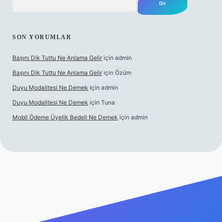
SON YORUMLAR
Başını Dik Tuttu Ne Anlama Gelir
için
admin
Başını Dik Tuttu Ne Anlama Gelir
için
Özüm
Duyu Modalitesi Ne Demek
için
admin
Duyu Modalitesi Ne Demek
için
Tuna
Mobil Ödeme Üyelik Bedeli Ne Demek
için
admin
canlı maç izle