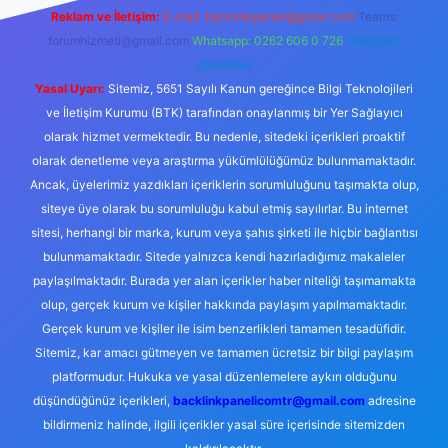
Reklam ve İletişim:
E-mail:
backlinkpaneli@gmail.com
Teams:
forumhizmeti@gmail.com
Whatsapp: 0262 606 0 726
Telegram:
@karabul
Yasal Uyarı:
Sitemiz, 5651 Sayılı Kanun gereğince Bilgi Teknolojileri
ve İletişim Kurumu (BTK) tarafından onaylanmış bir Yer Sağlayıcı
olarak hizmet vermektedir. Bu nedenle, sitedeki içerikleri proaktif
olarak denetleme veya araştırma yükümlülüğümüz bulunmamaktadır.
Ancak, üyelerimiz yazdıkları içeriklerin sorumluluğunu taşımakta olup,
siteye üye olarak bu sorumluluğu kabul etmiş sayılırlar. Bu internet
sitesi, herhangi bir marka, kurum veya şahıs şirketi ile hiçbir bağlantısı
bulunmamaktadır. Sitede yalnızca kendi hazırladığımız makaleler
paylaşılmaktadır. Burada yer alan içerikler haber niteliği taşımamakta
olup, gerçek kurum ve kişiler hakkında paylaşım yapılmamaktadır.
Gerçek kurum ve kişiler ile isim benzerlikleri tamamen tesadüfidir.
Sitemiz, kar amacı gütmeyen ve tamamen ücretsiz bir bilgi paylaşım
platformudur. Hukuka ve yasal düzenlemelere aykırı olduğunu
düşündüğünüz içerikleri,
backlinkpanelicomtr@gmail.com
adresine
bildirmeniz halinde, ilgili içerikler yasal süre içerisinde sitemizden