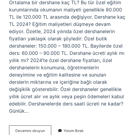
Ortalama bir dershane kaç TL? Bu tür özel eğitim
kurumlarında okumanın maliyeti genellikle 80.000
TL ile 120.000 TL arasında değişiyor. Dershane kaç
TL 2024? Eğitim maliyetleri düşmeye devam
ediyor. Özetle, 2024 yılında özel dershanelerin
fiyatları yaklaşık olarak şöyledir: Özel butik
dershaneler: 150.000 – 180.000 TL. Bayilerde özel
ders: 60.000 – 90.000 TL. Dershane ücreti aylık mı
yıllık mı? 2024’te özel dershane fiyatları, özel
dershanelerin konumuna, öğretmenlerin
deneyimine ve eğitim kalitesine ve sunulan
derslerin miktarına ve içeriğine bağlı olarak
değişiklik gösterebilir. Özel dershaneler genellikle
yıllık ücret alır ve aylık veya peşin ödemeleri kabul
edebilir. Dershanelerde ders saati ücreti ne kadar?
Günlük…
Aylık
Devamını okuyun
Yorum Bırak