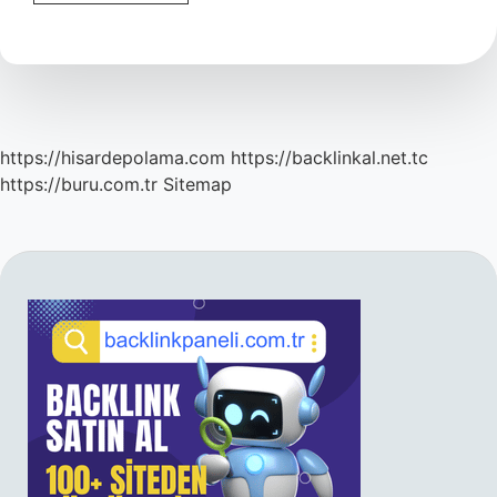
Dershane
Ne
Kadar
https://hisardepolama.com
https://backlinkal.net.tc
https://buru.com.tr
Sitemap
SIDEBAR