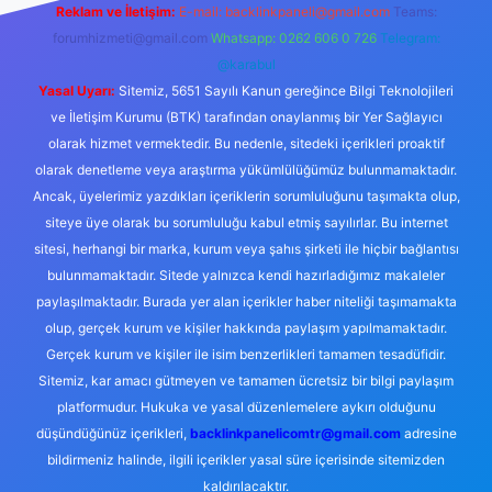
Reklam ve İletişim:
E-mail:
backlinkpaneli@gmail.com
Teams:
forumhizmeti@gmail.com
Whatsapp: 0262 606 0 726
Telegram:
@karabul
Yasal Uyarı:
Sitemiz, 5651 Sayılı Kanun gereğince Bilgi Teknolojileri
ve İletişim Kurumu (BTK) tarafından onaylanmış bir Yer Sağlayıcı
olarak hizmet vermektedir. Bu nedenle, sitedeki içerikleri proaktif
olarak denetleme veya araştırma yükümlülüğümüz bulunmamaktadır.
Ancak, üyelerimiz yazdıkları içeriklerin sorumluluğunu taşımakta olup,
siteye üye olarak bu sorumluluğu kabul etmiş sayılırlar. Bu internet
sitesi, herhangi bir marka, kurum veya şahıs şirketi ile hiçbir bağlantısı
bulunmamaktadır. Sitede yalnızca kendi hazırladığımız makaleler
paylaşılmaktadır. Burada yer alan içerikler haber niteliği taşımamakta
olup, gerçek kurum ve kişiler hakkında paylaşım yapılmamaktadır.
Gerçek kurum ve kişiler ile isim benzerlikleri tamamen tesadüfidir.
Sitemiz, kar amacı gütmeyen ve tamamen ücretsiz bir bilgi paylaşım
platformudur. Hukuka ve yasal düzenlemelere aykırı olduğunu
düşündüğünüz içerikleri,
backlinkpanelicomtr@gmail.com
adresine
bildirmeniz halinde, ilgili içerikler yasal süre içerisinde sitemizden
kaldırılacaktır.