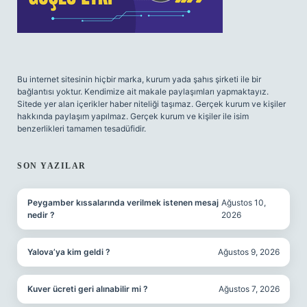
Bu internet sitesinin hiçbir marka, kurum yada şahıs şirketi ile bir
bağlantısı yoktur. Kendimize ait makale paylaşımları yapmaktayız.
Sitede yer alan içerikler haber niteliği taşımaz. Gerçek kurum ve kişiler
hakkında paylaşım yapılmaz. Gerçek kurum ve kişiler ile isim
benzerlikleri tamamen tesadüfidir.
SON YAZILAR
Peygamber kıssalarında verilmek istenen mesaj
Ağustos 10,
nedir ?
2026
Yalova’ya kim geldi ?
Ağustos 9, 2026
Kuver ücreti geri alınabilir mi ?
Ağustos 7, 2026