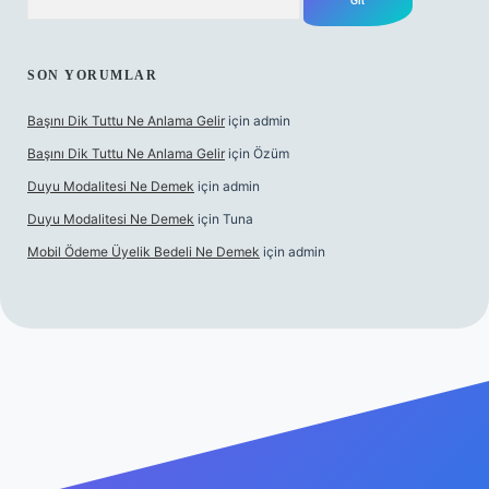
SON YORUMLAR
Başını Dik Tuttu Ne Anlama Gelir
için
admin
Başını Dik Tuttu Ne Anlama Gelir
için
Özüm
Duyu Modalitesi Ne Demek
için
admin
Duyu Modalitesi Ne Demek
için
Tuna
Mobil Ödeme Üyelik Bedeli Ne Demek
için
admin
canlı maç izle