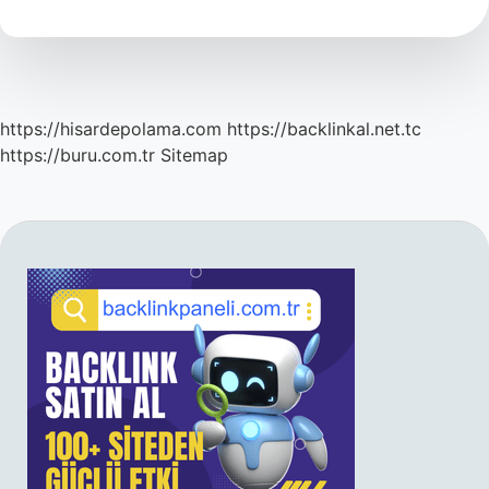
Nasıl
Yazılır
https://hisardepolama.com
https://backlinkal.net.tc
https://buru.com.tr
Sitemap
SIDEBAR