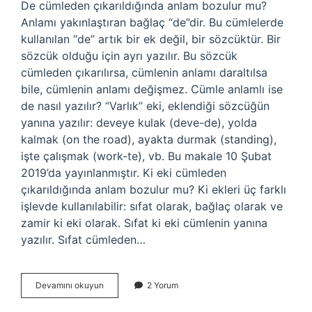
De cümleden çıkarıldığında anlam bozulur mu?
Anlamı yakınlaştıran bağlaç “de”dir. Bu cümlelerde
kullanılan “de” artık bir ek değil, bir sözcüktür. Bir
sözcük olduğu için ayrı yazılır. Bu sözcük
cümleden çıkarılırsa, cümlenin anlamı daraltılsa
bile, cümlenin anlamı değişmez. Cümle anlamlı ise
de nasıl yazılır? “Varlık” eki, eklendiği sözcüğün
yanına yazılır: deveye kulak (deve-de), yolda
kalmak (on the road), ayakta durmak (standing),
işte çalışmak (work-te), vb. Bu makale 10 Şubat
2019’da yayınlanmıştır. Ki eki cümleden
çıkarıldığında anlam bozulur mu? Ki ekleri üç farklı
işlevde kullanılabilir: sıfat olarak, bağlaç olarak ve
zamir ki eki olarak. Sıfat ki eki cümlenin yanına
yazılır. Sıfat cümleden…
De
Devamını okuyun
2 Yorum
Anlam
Bozulmuyorsa