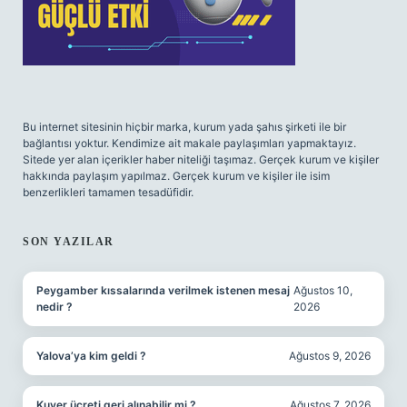
Bu internet sitesinin hiçbir marka, kurum yada şahıs şirketi ile bir
bağlantısı yoktur. Kendimize ait makale paylaşımları yapmaktayız.
Sitede yer alan içerikler haber niteliği taşımaz. Gerçek kurum ve kişiler
hakkında paylaşım yapılmaz. Gerçek kurum ve kişiler ile isim
benzerlikleri tamamen tesadüfidir.
SON YAZILAR
Peygamber kıssalarında verilmek istenen mesaj
Ağustos 10,
nedir ?
2026
Yalova’ya kim geldi ?
Ağustos 9, 2026
Kuver ücreti geri alınabilir mi ?
Ağustos 7, 2026