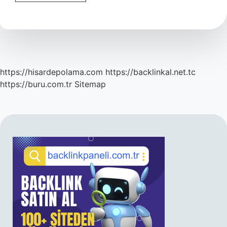
Anlam
Bozulmuyorsa
Nasıl
Yazılır
https://hisardepolama.com
https://backlinkal.net.tc
https://buru.com.tr
Sitemap
SIDEBAR