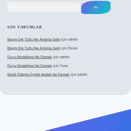
Arama
SON YORUMLAR
Başını Dik Tuttu Ne Anlama Gelir
için
admin
Başını Dik Tuttu Ne Anlama Gelir
için
Özüm
Duyu Modalitesi Ne Demek
için
admin
Duyu Modalitesi Ne Demek
için
Tuna
Mobil Ödeme Üyelik Bedeli Ne Demek
için
admin
canlı maç izle