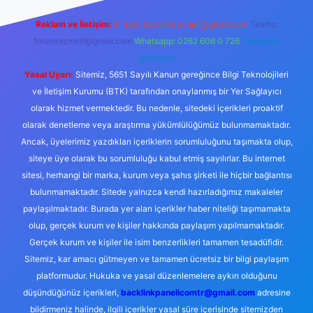
Reklam ve İletişim:
E-mail:
backlinkpaneli@gmail.com
Teams:
forumhizmeti@gmail.com
Whatsapp: 0262 606 0 726
Telegram:
@karabul
Yasal Uyarı:
Sitemiz, 5651 Sayılı Kanun gereğince Bilgi Teknolojileri
ve İletişim Kurumu (BTK) tarafından onaylanmış bir Yer Sağlayıcı
olarak hizmet vermektedir. Bu nedenle, sitedeki içerikleri proaktif
olarak denetleme veya araştırma yükümlülüğümüz bulunmamaktadır.
Ancak, üyelerimiz yazdıkları içeriklerin sorumluluğunu taşımakta olup,
siteye üye olarak bu sorumluluğu kabul etmiş sayılırlar. Bu internet
sitesi, herhangi bir marka, kurum veya şahıs şirketi ile hiçbir bağlantısı
bulunmamaktadır. Sitede yalnızca kendi hazırladığımız makaleler
paylaşılmaktadır. Burada yer alan içerikler haber niteliği taşımamakta
olup, gerçek kurum ve kişiler hakkında paylaşım yapılmamaktadır.
Gerçek kurum ve kişiler ile isim benzerlikleri tamamen tesadüfidir.
Sitemiz, kar amacı gütmeyen ve tamamen ücretsiz bir bilgi paylaşım
platformudur. Hukuka ve yasal düzenlemelere aykırı olduğunu
düşündüğünüz içerikleri,
backlinkpanelicomtr@gmail.com
adresine
bildirmeniz halinde, ilgili içerikler yasal süre içerisinde sitemizden