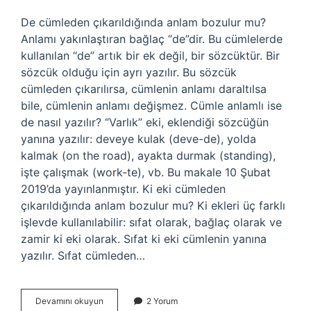
De cümleden çıkarıldığında anlam bozulur mu?
Anlamı yakınlaştıran bağlaç “de”dir. Bu cümlelerde
kullanılan “de” artık bir ek değil, bir sözcüktür. Bir
sözcük olduğu için ayrı yazılır. Bu sözcük
cümleden çıkarılırsa, cümlenin anlamı daraltılsa
bile, cümlenin anlamı değişmez. Cümle anlamlı ise
de nasıl yazılır? “Varlık” eki, eklendiği sözcüğün
yanına yazılır: deveye kulak (deve-de), yolda
kalmak (on the road), ayakta durmak (standing),
işte çalışmak (work-te), vb. Bu makale 10 Şubat
2019’da yayınlanmıştır. Ki eki cümleden
çıkarıldığında anlam bozulur mu? Ki ekleri üç farklı
işlevde kullanılabilir: sıfat olarak, bağlaç olarak ve
zamir ki eki olarak. Sıfat ki eki cümlenin yanına
yazılır. Sıfat cümleden…
De
Devamını okuyun
2 Yorum