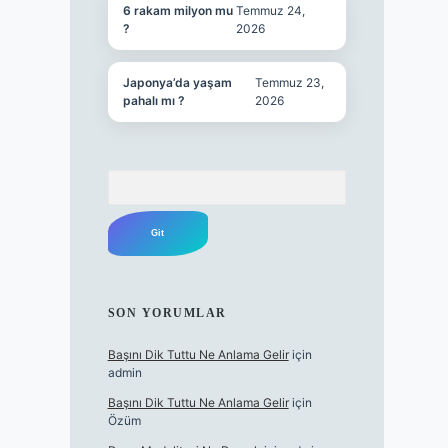
6 rakam milyon mu
Temmuz 24,
?
2026
Japonya’da yaşam
Temmuz 23,
pahalı mı ?
2026
Arama
SON YORUMLAR
Başını Dik Tuttu Ne Anlama Gelir
için
admin
Başını Dik Tuttu Ne Anlama Gelir
için
Özüm