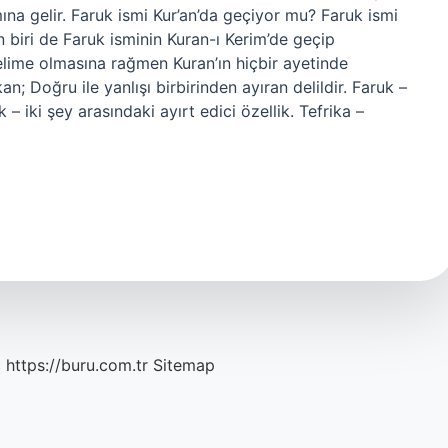
mına gelir. Faruk ismi Kur’an’da geçiyor mu? Faruk ismi
biri de Faruk isminin Kuran-ı Kerim’de geçip
elime olmasına rağmen Kuran’ın hiçbir ayetinde
; Doğru ile yanlışı birbirinden ayıran delildir. Faruk –
k – iki şey arasındaki ayırt edici özellik. Tefrika –
c
https://buru.com.tr
Sitemap