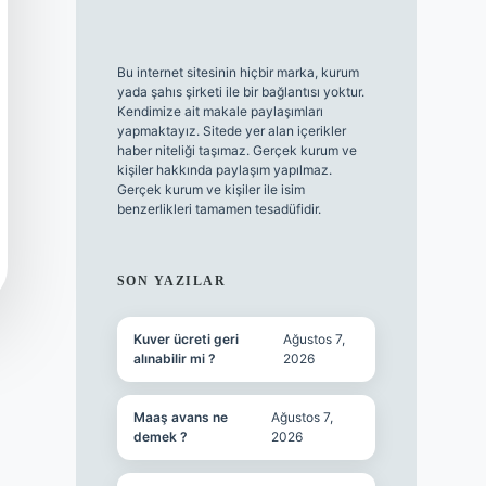
Bu internet sitesinin hiçbir marka, kurum
yada şahıs şirketi ile bir bağlantısı yoktur.
Kendimize ait makale paylaşımları
yapmaktayız. Sitede yer alan içerikler
haber niteliği taşımaz. Gerçek kurum ve
kişiler hakkında paylaşım yapılmaz.
Gerçek kurum ve kişiler ile isim
benzerlikleri tamamen tesadüfidir.
SON YAZILAR
Kuver ücreti geri
Ağustos 7,
alınabilir mi ?
2026
Maaş avans ne
Ağustos 7,
demek ?
2026