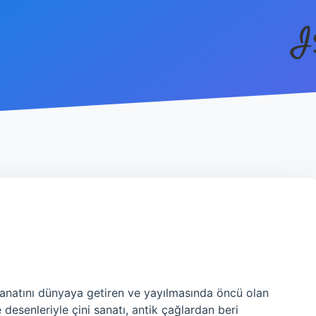
I
 sanatını dünyaya getiren ve yayılmasında öncü olan
e desenleriyle çini sanatı, antik çağlardan beri