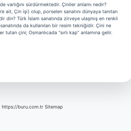
 varlığını sürdürmektedir. Çiniler anlamı nedir?
’e ait, Çin işi) olup, porselen sanatını dünyaya tanıtan
edir din? Türk İslam sanatında zirveye ulaşmış en renkli
anatında da kullanılan bir resim tekniğidir. Çini ne
 tutan çini; Osmanlıcada “sırlı kap” anlamına gelir.
c
https://buru.com.tr
Sitemap