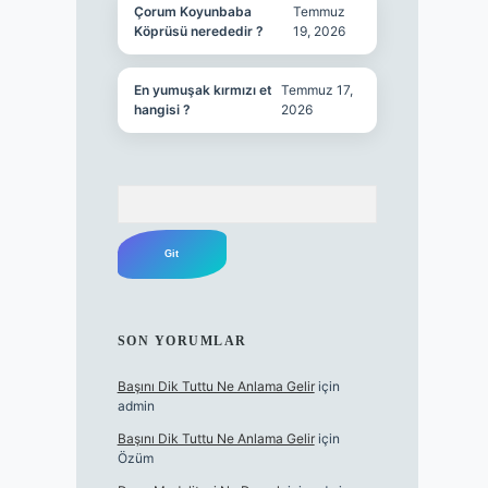
Çorum Koyunbaba
Temmuz
Köprüsü nerededir ?
19, 2026
En yumuşak kırmızı et
Temmuz 17,
hangisi ?
2026
Arama
SON YORUMLAR
Başını Dik Tuttu Ne Anlama Gelir
için
admin
Başını Dik Tuttu Ne Anlama Gelir
için
Özüm