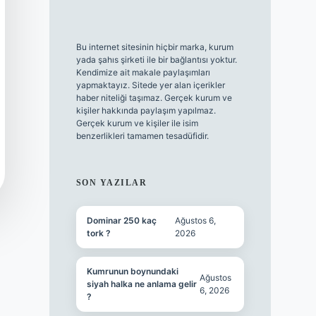
Bu internet sitesinin hiçbir marka, kurum
yada şahıs şirketi ile bir bağlantısı yoktur.
Kendimize ait makale paylaşımları
yapmaktayız. Sitede yer alan içerikler
haber niteliği taşımaz. Gerçek kurum ve
kişiler hakkında paylaşım yapılmaz.
Gerçek kurum ve kişiler ile isim
benzerlikleri tamamen tesadüfidir.
SON YAZILAR
Dominar 250 kaç
Ağustos 6,
tork ?
2026
Kumrunun boynundaki
Ağustos
siyah halka ne anlama gelir
6, 2026
?