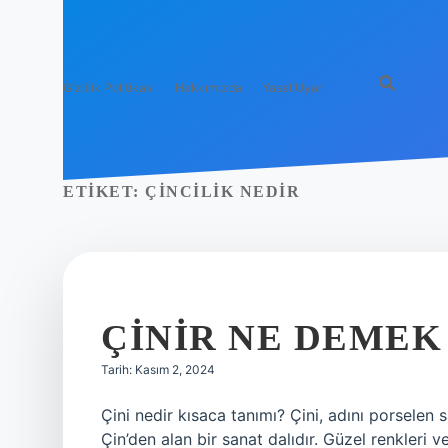
Gizlilik Politikası
Hakkımızda
Yasal Uyarı
ETIKET:
ÇINCILIK NEDIR
ÇINIR NE DEMEK
Tarih: Kasım 2, 2024
Çini nedir kısaca tanımı? Çini, adını porselen
Çin’den alan bir sanat dalıdır. Güzel renkleri v