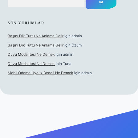
SON YORUMLAR
Başını Dik Tuttu Ne Anlama Gelir
için
admin
Başını Dik Tuttu Ne Anlama Gelir
için
Özüm
Duyu Modalitesi Ne Demek
için
admin
Duyu Modalitesi Ne Demek
için
Tuna
Mobil Ödeme Üyelik Bedeli Ne Demek
için
admin
canlı maç izle