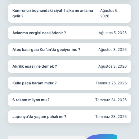
Kumrunun boynundaki siyah halka ne anlama
Ağustos 6,
gelir ?
2026
Avlanma vergisi nasıl ödenir ?
Ağustos 5, 2026
Ateş kasırgası Kur’an’da geçiyor mu ?
Ağustos 3, 2026
Akrilik esaslı ne demek ?
Ağustos 3, 2026
Kelle paça haram mıdır ?
Temmuz 25, 2026
6 rakam milyon mu ?
Temmuz 24, 2026
Japonya’da yaşam pahalı mı ?
Temmuz 23, 2026
Arama