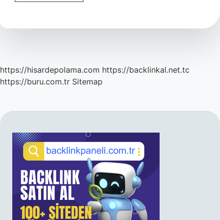
Krizlerine
Ne
Iyi
Gelir
https://hisardepolama.com
https://backlinkal.net.tc
https://buru.com.tr
Sitemap
SIDEBAR