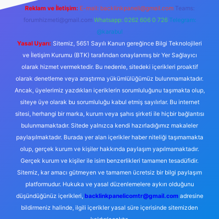
Reklam ve İletişim:
E-mail:
backlinkpaneli@gmail.com
Teams:
forumhizmeti@gmail.com
Whatsapp: 0262 606 0 726
Telegram:
@karabul
Yasal Uyarı:
Sitemiz, 5651 Sayılı Kanun gereğince Bilgi Teknolojileri
ve İletişim Kurumu (BTK) tarafından onaylanmış bir Yer Sağlayıcı
olarak hizmet vermektedir. Bu nedenle, sitedeki içerikleri proaktif
olarak denetleme veya araştırma yükümlülüğümüz bulunmamaktadır.
Ancak, üyelerimiz yazdıkları içeriklerin sorumluluğunu taşımakta olup,
siteye üye olarak bu sorumluluğu kabul etmiş sayılırlar. Bu internet
sitesi, herhangi bir marka, kurum veya şahıs şirketi ile hiçbir bağlantısı
bulunmamaktadır. Sitede yalnızca kendi hazırladığımız makaleler
paylaşılmaktadır. Burada yer alan içerikler haber niteliği taşımamakta
olup, gerçek kurum ve kişiler hakkında paylaşım yapılmamaktadır.
Gerçek kurum ve kişiler ile isim benzerlikleri tamamen tesadüfidir.
Sitemiz, kar amacı gütmeyen ve tamamen ücretsiz bir bilgi paylaşım
platformudur. Hukuka ve yasal düzenlemelere aykırı olduğunu
düşündüğünüz içerikleri,
backlinkpanelicomtr@gmail.com
adresine
bildirmeniz halinde, ilgili içerikler yasal süre içerisinde sitemizden