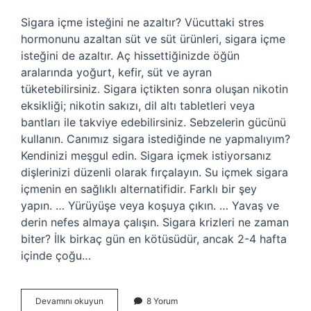
Sigara içme isteğini ne azaltır? Vücuttaki stres
hormonunu azaltan süt ve süt ürünleri, sigara içme
isteğini de azaltır. Aç hissettiğinizde öğün
aralarında yoğurt, kefir, süt ve ayran
tüketebilirsiniz. Sigara içtikten sonra oluşan nikotin
eksikliği; nikotin sakızı, dil altı tabletleri veya
bantları ile takviye edebilirsiniz. Sebzelerin gücünü
kullanın. Canımız sigara istediğinde ne yapmalıyım?
Kendinizi meşgul edin. Sigara içmek istiyorsanız
dişlerinizi düzenli olarak fırçalayın. Su içmek sigara
içmenin en sağlıklı alternatifidir. Farklı bir şey
yapın. … Yürüyüşe veya koşuya çıkın. … Yavaş ve
derin nefes almaya çalışın. Sigara krizleri ne zaman
biter? İlk birkaç gün en kötüsüdür, ancak 2-4 hafta
içinde çoğu…
Sigara
Devamını okuyun
8 Yorum