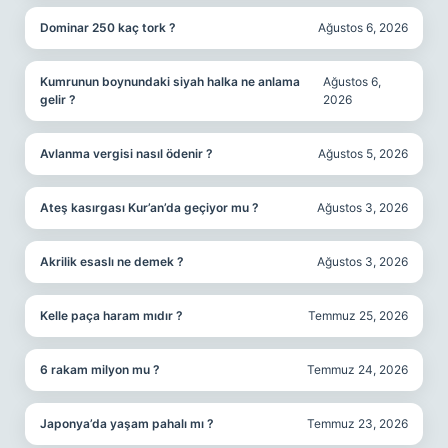
Dominar 250 kaç tork ?
Ağustos 6, 2026
Kumrunun boynundaki siyah halka ne anlama
Ağustos 6,
gelir ?
2026
Avlanma vergisi nasıl ödenir ?
Ağustos 5, 2026
Ateş kasırgası Kur’an’da geçiyor mu ?
Ağustos 3, 2026
Akrilik esaslı ne demek ?
Ağustos 3, 2026
Kelle paça haram mıdır ?
Temmuz 25, 2026
6 rakam milyon mu ?
Temmuz 24, 2026
Japonya’da yaşam pahalı mı ?
Temmuz 23, 2026