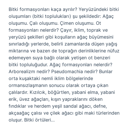
Bitki formasyonları kaça ayrılır? Yeryüzündeki bitki
oluşumları (bitki toplulukları) şu şekildedir: Ağaç
oluşumu. Çalı oluşumu. Çimen oluşumu. Ot
formasyonları nelerdir? Çayır, iklim, toprak ve
yeryüzü şekilleri gibi koşulların ağaç büyümesini
sınırladığı yerlerde, belirli zamanlarda düşen yağış
miktarına ve bazen de toprağın derinliklerine nüfuz
edemeyen suya bağlı olarak yetişen ot benzeri
bitki topluluğudur. Ağaç formasyonları nelerdir?
Arborealizm nedir? Pseudomachia nedir? Bunlar
orta kuşaktaki nemli iklim bölgelerinde
ormansızlaşmanın sonucu olarak ortaya çıkan
çalılardır. Kızılcık, böğürtlen, yabani elma, yabani
erik, üvez ağaçları, kışın yapraklarını döken
fındıklar ve herdem yeşil sandal ağacı, defne,
akçaağaç çalısı ve çilek ağacı gibi maki türlerinden
oluşur. Bitki örtüleri…