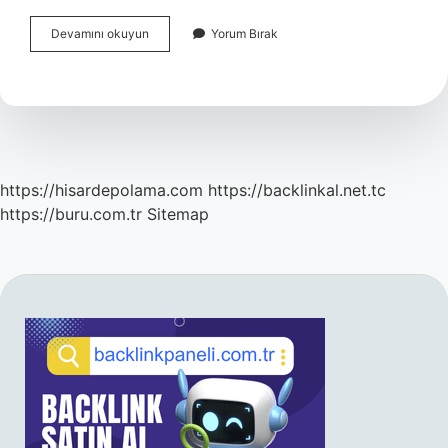
Bitki
Devamını okuyun
Yorum Bırak
Formasyonları
Nelerdir
https://hisardepolama.com
https://backlinkal.net.tc
https://buru.com.tr
Sitemap
SIDEBAR