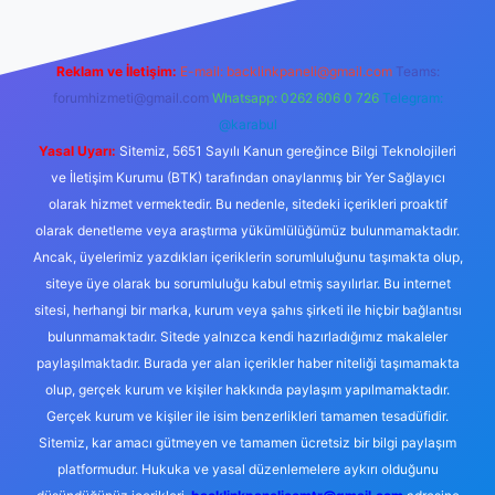
Reklam ve İletişim:
E-mail:
backlinkpaneli@gmail.com
Teams:
forumhizmeti@gmail.com
Whatsapp: 0262 606 0 726
Telegram:
@karabul
Yasal Uyarı:
Sitemiz, 5651 Sayılı Kanun gereğince Bilgi Teknolojileri
ve İletişim Kurumu (BTK) tarafından onaylanmış bir Yer Sağlayıcı
olarak hizmet vermektedir. Bu nedenle, sitedeki içerikleri proaktif
olarak denetleme veya araştırma yükümlülüğümüz bulunmamaktadır.
Ancak, üyelerimiz yazdıkları içeriklerin sorumluluğunu taşımakta olup,
siteye üye olarak bu sorumluluğu kabul etmiş sayılırlar. Bu internet
sitesi, herhangi bir marka, kurum veya şahıs şirketi ile hiçbir bağlantısı
bulunmamaktadır. Sitede yalnızca kendi hazırladığımız makaleler
paylaşılmaktadır. Burada yer alan içerikler haber niteliği taşımamakta
olup, gerçek kurum ve kişiler hakkında paylaşım yapılmamaktadır.
Gerçek kurum ve kişiler ile isim benzerlikleri tamamen tesadüfidir.
Sitemiz, kar amacı gütmeyen ve tamamen ücretsiz bir bilgi paylaşım
platformudur. Hukuka ve yasal düzenlemelere aykırı olduğunu