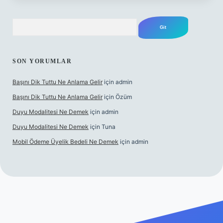
Arama
SON YORUMLAR
Başını Dik Tuttu Ne Anlama Gelir
için
admin
Başını Dik Tuttu Ne Anlama Gelir
için
Özüm
Duyu Modalitesi Ne Demek
için
admin
Duyu Modalitesi Ne Demek
için
Tuna
Mobil Ödeme Üyelik Bedeli Ne Demek
için
admin
canlı maç izle