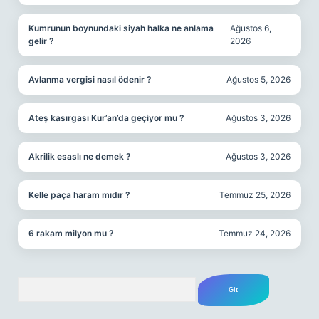
Kumrunun boynundaki siyah halka ne anlama
Ağustos 6,
gelir ?
2026
Avlanma vergisi nasıl ödenir ?
Ağustos 5, 2026
Ateş kasırgası Kur’an’da geçiyor mu ?
Ağustos 3, 2026
Akrilik esaslı ne demek ?
Ağustos 3, 2026
Kelle paça haram mıdır ?
Temmuz 25, 2026
6 rakam milyon mu ?
Temmuz 24, 2026
Arama