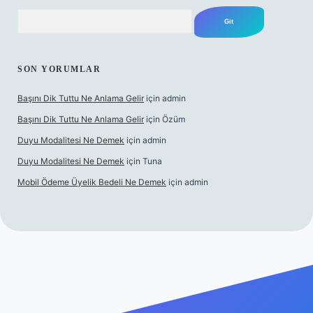
Arama
SON YORUMLAR
Başını Dik Tuttu Ne Anlama Gelir
için
admin
Başını Dik Tuttu Ne Anlama Gelir
için
Özüm
Duyu Modalitesi Ne Demek
için
admin
Duyu Modalitesi Ne Demek
için
Tuna
Mobil Ödeme Üyelik Bedeli Ne Demek
için
admin
canlı maç izle