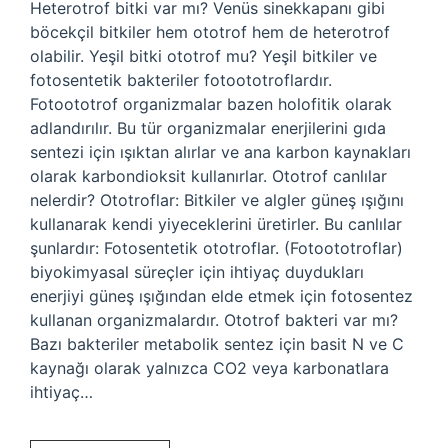
Heterotrof bitki var mı? Venüs sinekkapanı gibi
böcekçil bitkiler hem ototrof hem de heterotrof
olabilir. Yeşil bitki ototrof mu? Yeşil bitkiler ve
fotosentetik bakteriler fotoototroflardır.
Fotoototrof organizmalar bazen holofitik olarak
adlandırılır. Bu tür organizmalar enerjilerini gıda
sentezi için ışıktan alırlar ve ana karbon kaynakları
olarak karbondioksit kullanırlar. Ototrof canlılar
nelerdir? Ototroflar: Bitkiler ve algler güneş ışığını
kullanarak kendi yiyeceklerini üretirler. Bu canlılar
şunlardır: Fotosentetik ototroflar. (Fotoototroflar)
biyokimyasal süreçler için ihtiyaç duydukları
enerjiyi güneş ışığından elde etmek için fotosentez
kullanan organizmalardır. Ototrof bakteri var mı?
Bazı bakteriler metabolik sentez için basit N ve C
kaynağı olarak yalnızca CO2 veya karbonatlara
ihtiyaç…