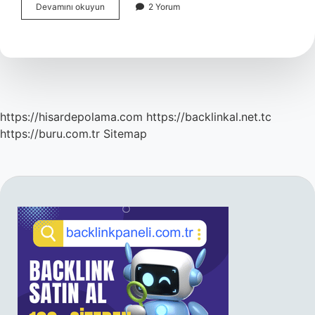
Ototrof
Devamını okuyun
2 Yorum
Bitki
Var
Mı
https://hisardepolama.com
https://backlinkal.net.tc
https://buru.com.tr
Sitemap
SIDEBAR