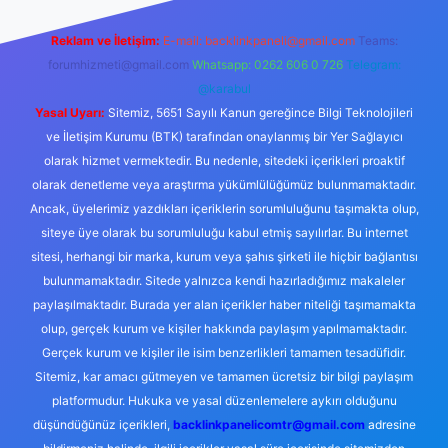
Reklam ve İletişim:
E-mail:
backlinkpaneli@gmail.com
Teams:
forumhizmeti@gmail.com
Whatsapp: 0262 606 0 726
Telegram:
@karabul
Yasal Uyarı:
Sitemiz, 5651 Sayılı Kanun gereğince Bilgi Teknolojileri
ve İletişim Kurumu (BTK) tarafından onaylanmış bir Yer Sağlayıcı
olarak hizmet vermektedir. Bu nedenle, sitedeki içerikleri proaktif
olarak denetleme veya araştırma yükümlülüğümüz bulunmamaktadır.
Ancak, üyelerimiz yazdıkları içeriklerin sorumluluğunu taşımakta olup,
siteye üye olarak bu sorumluluğu kabul etmiş sayılırlar. Bu internet
sitesi, herhangi bir marka, kurum veya şahıs şirketi ile hiçbir bağlantısı
bulunmamaktadır. Sitede yalnızca kendi hazırladığımız makaleler
paylaşılmaktadır. Burada yer alan içerikler haber niteliği taşımamakta
olup, gerçek kurum ve kişiler hakkında paylaşım yapılmamaktadır.
Gerçek kurum ve kişiler ile isim benzerlikleri tamamen tesadüfidir.
Sitemiz, kar amacı gütmeyen ve tamamen ücretsiz bir bilgi paylaşım
platformudur. Hukuka ve yasal düzenlemelere aykırı olduğunu
düşündüğünüz içerikleri,
backlinkpanelicomtr@gmail.com
adresine